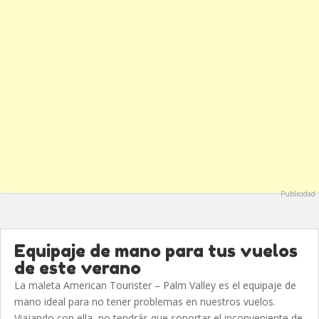
Publicidad
Equipaje de mano para tus vuelos
de este verano
La maleta American Tourister – Palm Valley es el equipaje de
mano ideal para no tener problemas en nuestros vuelos.
Viajando con ella, no tendrás que soportar el inconveniente de