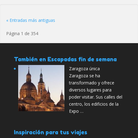
« Entradas más antiguas
Página 1 de 354
También en Escapadas fin de semana
Zaragoza única
Zaragoza se ha
transformado y ofrece
diversos lugares para
poder visitar. Sus calles del
centro, los edificios de la
Expo …
Inspiración para tus viajes