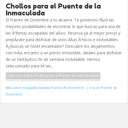
Chollos para el Puente de la
Inmaculada
El Puente de Diciembre a tu alcance. Te ponemos fÃ¡cil las
mejores posibilidades de encontrar lo que buscas para una de
las Ãºltimas escapadas del aÃ±o. Reserva ya al mejor precio y
prepÃ¡rate para disfrutar de unos dÃ­as Ãºnicos e inolvidables.
Â¿Buscas un hotel encantador? Descubre los alojamientos
con mÃ¡s encanto a un precio irresistible, ideales para disfrutar
de un fantÃ¡stico fin de semana inolvidable. Hemos
seleccionado para tÃ­ las...
Leer más sobre Chollos para el Puente de la Inmaculada
Más sobre escapadas baratas Puente de Diciembre
|
Ir a ver Puente de
Diciembre