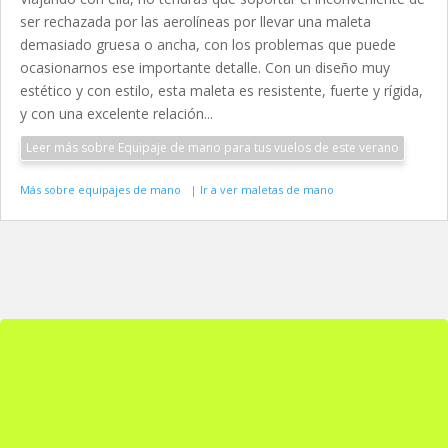
ser rechazada por las aerolíneas por llevar una maleta
demasiado gruesa o ancha, con los problemas que puede
ocasionarnos ese importante detalle. Con un diseño muy
estético y con estilo, esta maleta es resistente, fuerte y rígida,
y con una excelente relación...
Leer más sobre Equipaje de mano para tus vuelos de este verano
Más sobre equipajes de mano
|
Ir a ver maletas de mano