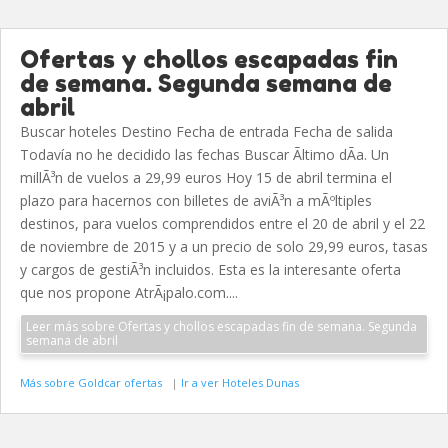
Ofertas y chollos escapadas fin
de semana. Segunda semana de
abril
Buscar hoteles Destino Fecha de entrada Fecha de salida
Todavía no he decidido las fechas Buscar Ãltimo dÃ­a. Un
millÃ³n de vuelos a 29,99 euros Hoy 15 de abril termina el
plazo para hacernos con billetes de aviÃ³n a mÃºltiples
destinos, para vuelos comprendidos entre el 20 de abril y el 22
de noviembre de 2015 y a un precio de solo 29,99 euros, tasas
y cargos de gestiÃ³n incluidos. Esta es la interesante oferta
que nos propone AtrÃ¡palo.com....
Leer más sobre Ofertas y chollos escapadas fin de semana. Segunda
semana de abril
Más sobre Goldcar ofertas
|
Ir a ver Hoteles Dunas