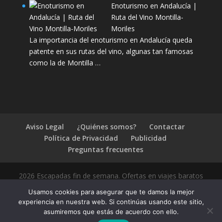
Enoturismo en Andalucía |
Ruta del Vino Montilla-
Moriles
La importancia del enoturismo en Andalucía queda
patente en sus rutas del vino, algunas tan famosas
como la de Montilla …
Aviso Legal
¿Quiénes somos?
Contactar
Política de Privacidad
Publicidad
Preguntas frecuentes
2026 Escapadas fin de semana. Ofertas en viajes baratos
Usamos cookies para asegurar que te damos la mejor
experiencia en nuestra web. Si continúas usando este sitio,
asumiremos que estás de acuerdo con ello.
1.4.2