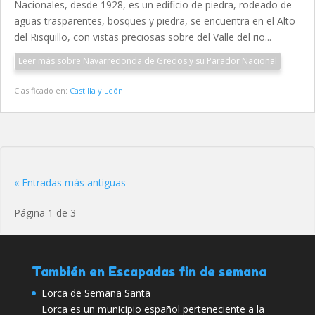
Nacionales, desde 1928, es un edificio de piedra, rodeado de
aguas trasparentes, bosques y piedra, se encuentra en el Alto
del Risquillo, con vistas preciosas sobre del Valle del rio...
Leer más sobre Navarredonda de Gredos y su Parador Nacional
Clasificado en:
Castilla y León
« Entradas más antiguas
Página 1 de 3
También en Escapadas fin de semana
Lorca de Semana Santa
Lorca es un municipio español perteneciente a la