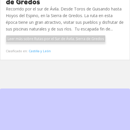
de Gredos
Recorrido por el sur de Ávila. Desde Toros de Guisando hasta
Hoyos del Espino, en la Sierra de Gredos. La ruta en esta
época tiene un gran atractivo, visitar sus pueblos y disfrutar de
sus piscinas naturales y de sus ríos. Tu escapada fin de...
Leer más sobre Rutas por el Sur de Ávila. Sierra de Gredos
Clasificado en:
Castilla y León