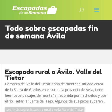
Todo sobre escapadas fin
de semana Ávila
Escapada rural a Ávila. Valle del
Tietar
Comarca del Valle del Tiétar Zona de montaña situada cerca
de la Sierra de Gredos en el sur de la provincia de Ávila, tiene
hermosos paisajes de montaña, recorrida por riachuelos y por
el río Tiétar, afluente del Tajo. Algunos de sus picos superan...
Leer más sobre Escapada rural a Ávila. Valle del Tietar