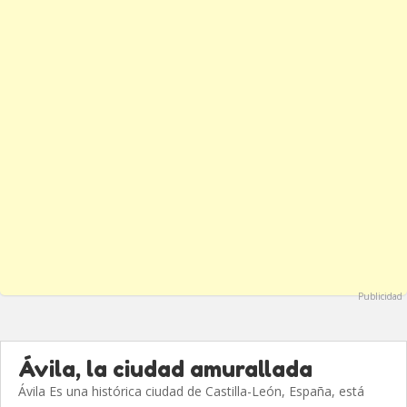
Publicidad
Ávila, la ciudad amurallada
Ávila Es una histórica ciudad de Castilla-León, España, está