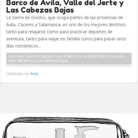
Barco de Ávila, Valle del Jerte y
Las Cabezas Bajas
La Sierra de Gredos, que ocupa partes de las provincias de
Ávila, Cáceres y Salamanca, es uno de los mejores destinos
tanto para relajarse como para practicar deportes de
aventura, tanto para viajar en familia como para pasar unos
días románticos...
Leer más sobre Escapada rural a Sierra de Gredos: Barco de Ávila,
Valle del Jerte y Las Cabezas Bajas
Clasificado en:
Ávila