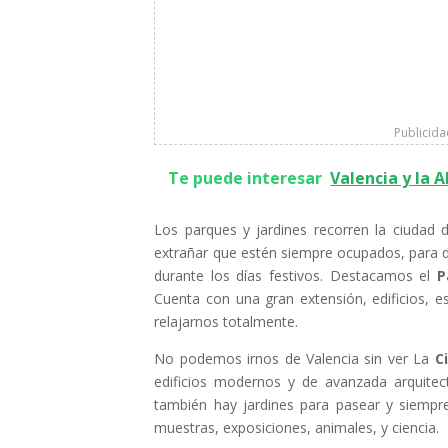
Publicid
Te puede interesar
Valencia y la 
Los parques y jardines recorren la ciudad 
extrañar que estén siempre ocupados, para 
durante los días festivos. Destacamos el
P
Cuenta con una gran extensión, edificios, e
relajarnos totalmente.
No podemos irnos de Valencia sin ver La
C
edificios modernos y de avanzada arquite
también hay jardines para pasear y siempre
muestras, exposiciones, animales, y ciencia.