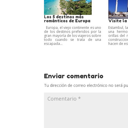
Los 5 destinos más
románticos de Europa
Visite la
Europa, el viejo continente es uno
Estambul, la
de los destinos preferidos por la
una hermo
gran mayoría de los viajeros sobre
orillas del 
todo cuando se trata de una
construcci
escapada...
hacen de est
Enviar comentario
Tu dirección de correo electrónico no será pu