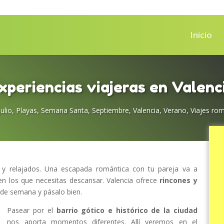
Inicio
xperiencias viajeras en Valenc
Julio
,
Playas
,
Semana Santa
,
Septiembre
,
Valencia
,
Verano
,
Viajes ro
 y relajados. Una escapada romántica con tu pareja va a
n los que necesitas descansar. Valencia ofrece
rincones y
n de semana y pásalo bien.
Pasear por el
barrio gótico e histórico de la ciudad
nos aporta momentos diferentes. Allí veremos en el