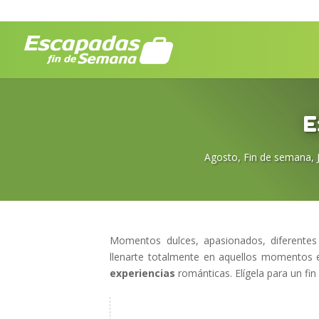
E
Agosto
,
Fin de semana
,
Momentos dulces, apasionados, diferentes
llenarte totalmente en aquellos momentos e
experiencias
románticas. Elígela para un fi