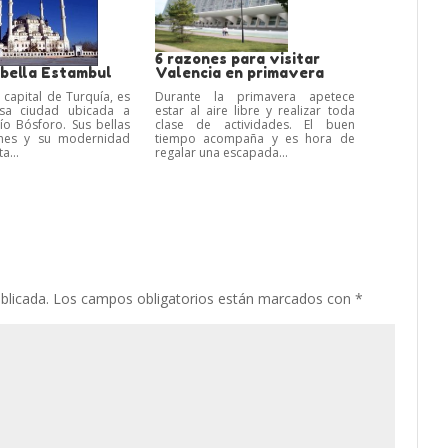
6 razones para visitar
 bella Estambul
Valencia en primavera
 capital de Turquía, es
Durante la primavera apetece
sa ciudad ubicada a
estar al aire libre y realizar toda
río Bósforo. Sus bellas
clase de actividades. El buen
ones y su modernidad
tiempo acompaña y es hora de
a...
regalar una escapada...
blicada.
Los campos obligatorios están marcados con
*