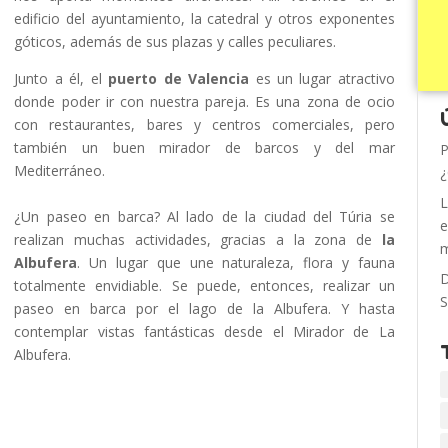
edificio del ayuntamiento, la catedral y otros exponentes
góticos, además de sus plazas y calles peculiares.
Junto a él, el
puerto de Valencia
es un lugar atractivo
donde poder ir con nuestra pareja. Es una zona de ocio
con restaurantes, bares y centros comerciales, pero
también un buen mirador de barcos y del mar
P
Mediterráneo.
¿
L
¿Un paseo en barca? Al lado de la ciudad del Túria se
e
realizan muchas actividades, gracias a la zona de
la
m
Albufera
. Un lugar que une naturaleza, flora y fauna
D
totalmente envidiable. Se puede, entonces, realizar un
S
paseo en barca por el lago de la Albufera. Y hasta
contemplar vistas fantásticas desde el Mirador de La
Albufera.