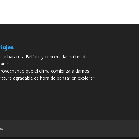
iajes
ele barato a Belfast y conozca las raíces del
tanic
rovechando que el clima comienza a darnos
tura agradable es hora de pensar en explorar
es