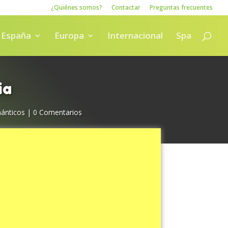
¿Quiénes somos?
Contactar
Preguntas frecuentes
España
Europa
Internacional
Spa
ia
mánticos
|
0 Comentarios