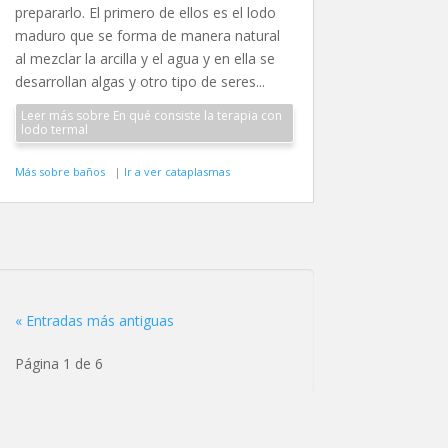
prepararlo. El primero de ellos es el lodo
maduro que se forma de manera natural
al mezclar la arcilla y el agua y en ella se
desarrollan algas y otro tipo de seres...
Leer más sobre En qué consiste la terapia con
lodo termal
Más sobre baños
|
Ir a ver cataplasmas
« Entradas más antiguas
Página 1 de 6