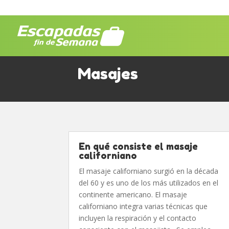
Masajes
En qué consiste el masaje
californiano
El masaje californiano surgió en la década
del 60 y es uno de los más utilizados en el
continente americano. El masaje
californiano integra varias técnicas que
incluyen la respiración y el contacto