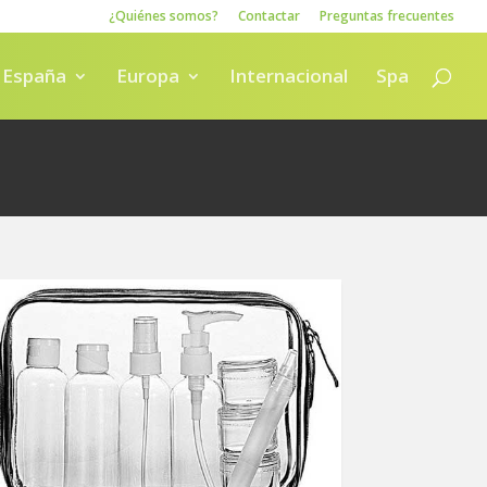
¿Quiénes somos?
Contactar
Preguntas frecuentes
España
Europa
Internacional
Spa