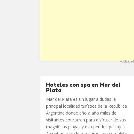
Publicidad
Hoteles con spa en Mar del
Plata
Mar del Plata es sin lugar a dudas la
principal localidad turística de la República
Argentina donde año a año miles de
visitantes concurren para disfrutar de sus
magníficas playas y estupendos paisajes.
A continuación le ofrecemos un completo