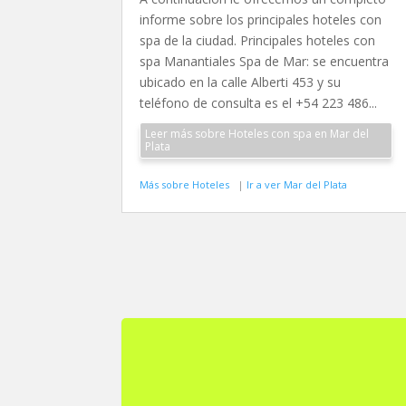
informe sobre los principales hoteles con
spa de la ciudad. Principales hoteles con
spa Manantiales Spa de Mar: se encuentra
ubicado en la calle Alberti 453 y su
teléfono de consulta es el +54 223 486...
Leer más sobre Hoteles con spa en Mar del
Plata
Más sobre Hoteles
|
Ir a ver Mar del Plata