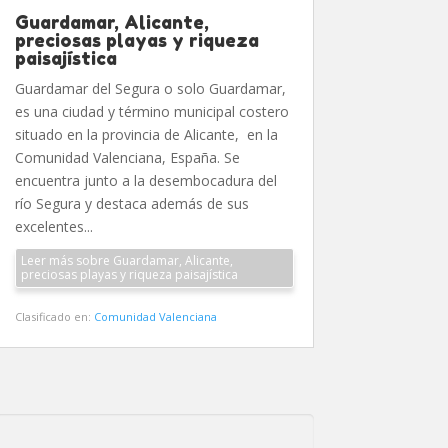
Guardamar, Alicante,
preciosas playas y riqueza
paisajística
Guardamar del Segura o solo Guardamar,
es una ciudad y término municipal costero
situado en la provincia de Alicante, en la
Comunidad Valenciana, España. Se
encuentra junto a la desembocadura del
río Segura y destaca además de sus
excelentes...
Leer más sobre Guardamar, Alicante,
preciosas playas y riqueza paisajística
Clasificado en:
Comunidad Valenciana