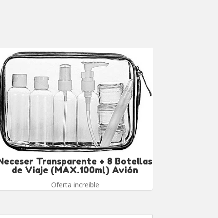
Neceser Transparente + 8 Botellas
de Viaje (MAX.100ml) Avión
Oferta increible