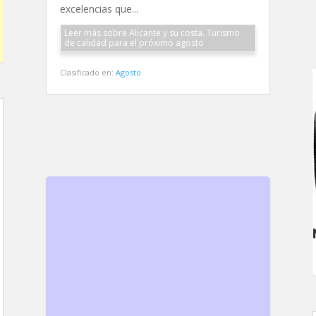
excelencias que...
Leer más sobre Alicante y su costa. Turismo
de calidad para el próximo agosto
Clasificado en:
Agosto