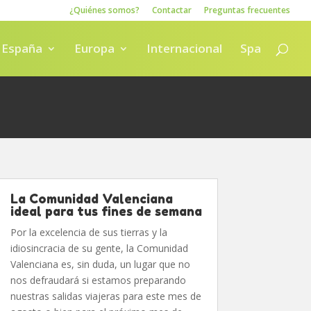
¿Quiénes somos?
Contactar
Preguntas frecuentes
España
Europa
Internacional
Spa
La Comunidad Valenciana
ideal para tus fines de semana
Por la excelencia de sus tierras y la
idiosincracia de su gente, la Comunidad
Valenciana es, sin duda, un lugar que no
nos defraudará si estamos preparando
nuestras salidas viajeras para este mes de