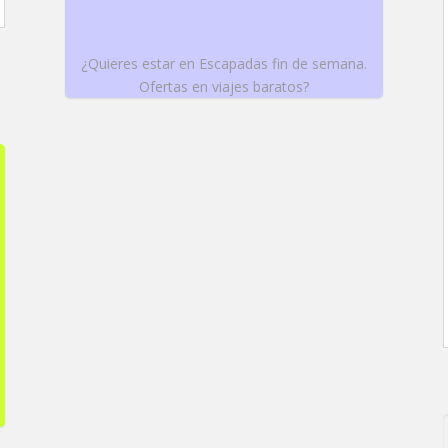
¿Quieres estar en Escapadas fin de semana.
Ofertas en viajes baratos?