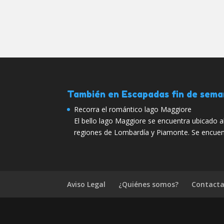
También en Escapadas fin de sem
Recorra el romántico lago Maggiore
El bello lago Maggiore se encuentra ubicado al 
regiones de Lombardía y Piamonte. Se encue
Aviso Legal
¿Quiénes somos?
Contacta