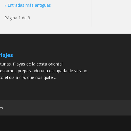
« Entradas más antiguas
Página 1 de 9
iajes
turias. Playas de la costa oriental
 estamos preparando una escapada de verano
o el día a día, que nos quite …
es