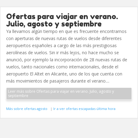
Ofertas para viajar en verano.
Julio, agosto y septiembre
Ya llevamos algún tiempo en que es frecuente encontrarnos
con aperturas de nuevas rutas de vuelos desde diferentes
aeropuertos españoles a cargo de las más prestigiosas
aerolíneas de vuelos. Sin ir más lejos, no hace mucho se
anunció, por ejemplo la incorporación de 28 nuevas rutas de
vuelos, tanto nacionales como internacionales, desde el
aeropuerto El Altet en Alicante, uno de los que cuenta con
más movimientos de pasajeros durante el verano....
Leer más sobre Ofertas para viajar en verano. Julio, agosto y
septiembre
Más sobre ofertas agosto
|
Ir a ver ofertas escapadas última hora