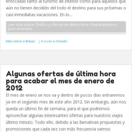
enfocadas tanto al turismo de interior como para aquellos que
aún no tienen decidido del todo el destino para sus próximas o
casi inmediatas vacaciones. En lo...
Leer más sobre Chollos y ofertas de última hora. Preparándonos
para el verano
Más sobre a Bilbao
|
Ir a ver a Oviedo
Algunas ofertas de última hora
para acabar el mes de enero de
2012
El mes de enero se nos va y dentro de pocos días entraremos
ya en el segundo mes de este año 2012. Sin embargo, aún nos
queda un último fin de semana, para el que podremos
aprovechar algunas interesantes ofertas para nuestros viajes
último minuto. Todo ello, debido a las llamativas propuestas y
promociones que cada vez con más frecuencia vamos