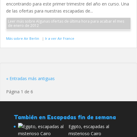
encontrando para este primer trimestre del año en curso. Una
de las ofertas para nuestras escapadas de...
Leer más sobre Algunas ofertas de última hora para acabar el mes
de enero de 2012
Más sobre Air Berlin
|
Ir a ver Air France
« Entradas más antiguas
Página 1 de 6
También en Escapadas fin de semana
Egipto, escapadas al
misterioso Cairo