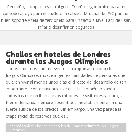
Pequeño, compacto y ultraligero. Diseño ergonómico para un
cómodo apoyo para el cuello o la cabeza. Material de PVC para un
buen soporte y tela de terciopelo para un tacto suave. Fácil de usar,
inflar o desinflar en segundos
Chollos en hoteles de Londres
durante los Juegos Olímpicos
Todos sabemos que un evento tan importante como los
Juegos Olímpicos mueve ingentes cantidades de personas que
quieren vivir al menos unos días el directo del desarrollo de tan
importante acontecimiento. Ese detalle también lo saben
todos los que reciben a esos millones de visitantes y, claro, la
fuerte demanda siempre desemboca inevitablemente en una
fuerte subida de los precios. Sin embargo, una vez pasada la
etapa inicial de reservas que es...
Leer más sobre Chollos en hoteles de Londres durante los Juegos
Olímpicos