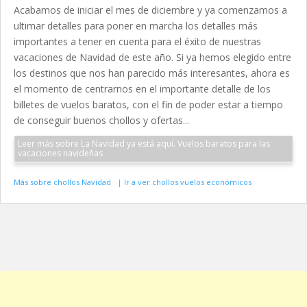
Acabamos de iniciar el mes de diciembre y ya comenzamos a
ultimar detalles para poner en marcha los detalles más
importantes a tener en cuenta para el éxito de nuestras
vacaciones de Navidad de este año. Si ya hemos elegido entre
los destinos que nos han parecido más interesantes, ahora es
el momento de centrarnos en el importante detalle de los
billetes de vuelos baratos, con el fin de poder estar a tiempo
de conseguir buenos chollos y ofertas...
Leer más sobre La Navidad ya está aquí. Vuelos baratos para las
vacaciones navideñas
Más sobre chollos Navidad
|
Ir a ver chollos vuelos económicos