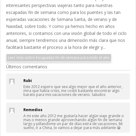
interesantes perspectivas viajeras tanto para nuestras
escapadas fin de semana como para los puentes y las tan
esperadas vacaciones de Semana Santa, de verano y de
Navidad, sobre todo. Y como ya hemos hecho en años
anteriores, si contamos con una visión global de todo el ciclo
anual, siempre tendremos una dimensión más clara que nos
facilitará bastante el proceso a la hora de elegir y...
Leer más sobre Escapadas fin de semana para todo el año
Últimos comentarios
Rubi
Este 2012 espero que sea algo mejor que el año anterior,
mira que había crisis, me costó bastante encontrar algo
barato para mis vacaciones de verano. Saludos
Remedios
A mi este año 2012 me gustaría hacer algún viaje grande o
mas o menos grande aprovechando algún fin de semana
largo y pillandome un par de días extra de vacaciones. Mi
sueño, ir a China, lo vamos a dejar para más adelante 😀