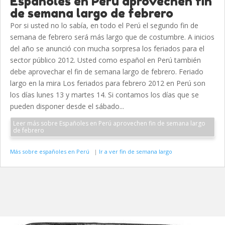
Españoles en Perú aprovechen fin
de semana largo de febrero
Por si usted no lo sabía, en todo el Perú el segundo fin de
semana de febrero será más largo que de costumbre. A inicios
del año se anunció con mucha sorpresa los feriados para el
sector público 2012. Usted como español en Perú también
debe aprovechar el fin de semana largo de febrero. Feriado
largo en la mira Los feriados para febrero 2012 en Perú son
los días lunes 13 y martes 14. Si contamos los días que se
pueden disponer desde el sábado...
Leer más sobre Españoles en Perú aprovechen fin de semana largo
de febrero
Más sobre españoles en Perú
|
Ir a ver fin de semana largo