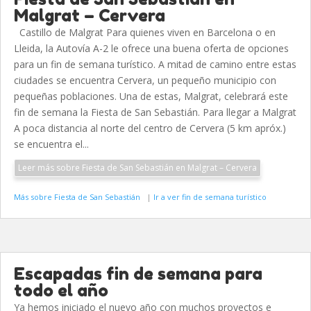
Malgrat – Cervera
Castillo de Malgrat Para quienes viven en Barcelona o en
Lleida, la Autovía A-2 le ofrece una buena oferta de opciones
para un fin de semana turístico. A mitad de camino entre estas
ciudades se encuentra Cervera, un pequeño municipio con
pequeñas poblaciones. Una de estas, Malgrat, celebrará este
fin de semana la Fiesta de San Sebastián. Para llegar a Malgrat
A poca distancia al norte del centro de Cervera (5 km apróx.)
se encuentra el...
Leer más sobre Fiesta de San Sebastián en Malgrat – Cervera
Más sobre Fiesta de San Sebastián
|
Ir a ver fin de semana turístico
Escapadas fin de semana para
todo el año
Ya hemos iniciado el nuevo año con muchos proyectos e