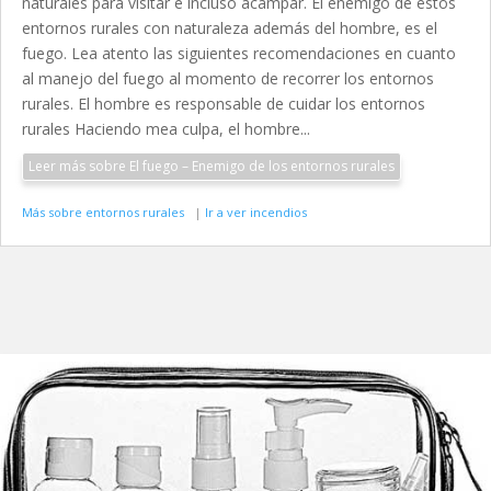
naturales para visitar e incluso acampar. El enemigo de estos
entornos rurales con naturaleza además del hombre, es el
fuego. Lea atento las siguientes recomendaciones en cuanto
al manejo del fuego al momento de recorrer los entornos
rurales. El hombre es responsable de cuidar los entornos
rurales Haciendo mea culpa, el hombre...
Leer más sobre El fuego – Enemigo de los entornos rurales
Más sobre entornos rurales
|
Ir a ver incendios