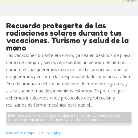
Publicidad
Recuerda protegerte de las
radiaciones solares durante tus
vacaciones. Turismo y salud de la
mano
Las vacaciones durante el verano, ya sea en destinos de playa,
como de campo y sierra, representan un periodo de tiempo
durante el cual queremos eximirnos de las preocupaciones y
no queremos pensar en las responsabilidades que nos atañen.
Pero la amenaza del sol no entiende de momentos gratos, y
ataca cuando mas desprevenidos estamos. Es por ello que
debemos inculcarnos unos protocolos de protección y
realizarlos de forma mecánica para que el...
Leer más sobre Recuerda protegerte de las radiaciones solares
durante tus vacaciones. Turismo y salud de la mano
Más sobre campo
|
Ir a ver playa