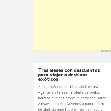
Publicidad
Tres meses con descuentos
para viajar a destinos
exóticos
Hasta mañana, día 19 de abril, estará
vigente la interesante oferta de vuelos
baratos que nos ofrece la aerolínea Qatar
Airways para desplazarnos a partir del 20
de abril, durante todo el mes de mayo y