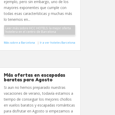
ejemplo, pero sin embargo, uno de los
mayores exponentes que cumple con
todas esas características y muchas más
lo tenemos en...
Leer más sobre HCC HOTELS: la mejor oferta
hotelera en el centro de Barcelona
Más sobre a Barcelona
|
Ir a ver hoteles Barcelona
Más ofertas en escapadas
baratas para Agosto
Si aun no hemos preparado nuestras
vacaciones de verano, todavía estamos a
tiempo de conseguir los mejores chollos
en vuelos baratos y escapadas románticas
para disfrutar en Agosto si empezamos a