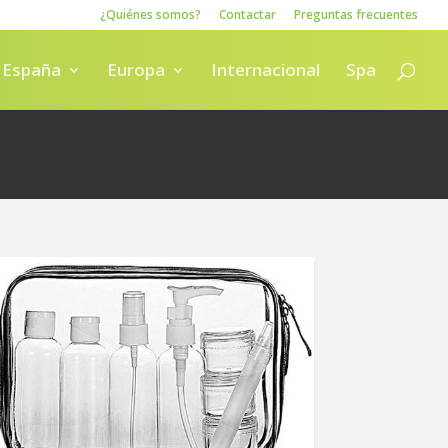
¿Quiénes somos?
Contactar
Preguntas frecuentes
España
Europa
Internacional
Spa