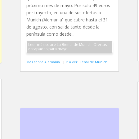
próximo mes de mayo. Por solo 49 euros
por trayecto, en una de sus ofertas a
Munich (Alemania) que cubre hasta el 31
de agosto, con salida tanto desde la
península como desde...
Leer más sobre La Bienal de Munich. Ofertas
escapadas para mayo
Más sobre Alemania
|
Ir a ver Bienal de Munich