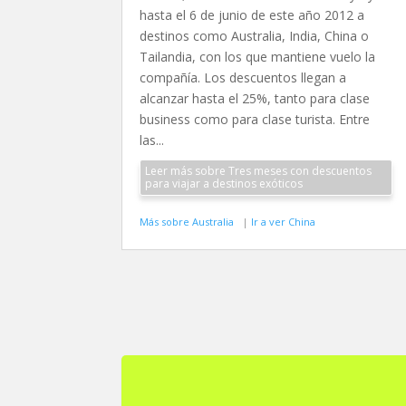
hasta el 6 de junio de este año 2012 a
destinos como Australia, India, China o
Tailandia, con los que mantiene vuelo la
compañía. Los descuentos llegan a
alcanzar hasta el 25%, tanto para clase
business como para clase turista. Entre
las...
Leer más sobre Tres meses con descuentos
para viajar a destinos exóticos
Más sobre Australia
|
Ir a ver China