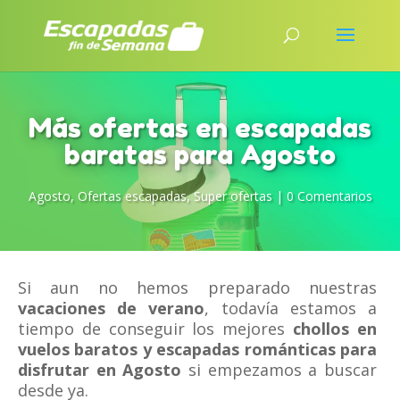
Más ofertas en escapadas
baratas para Agosto
Agosto
,
Ofertas escapadas
,
Super ofertas
|
0 Comentarios
Si aun no hemos preparado nuestras
vacaciones de verano
, todavía estamos a
tiempo de conseguir los mejores
chollos en
vuelos baratos y escapadas románticas para
disfrutar en Agosto
si empezamos a buscar
desde ya.