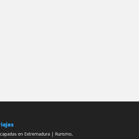
iajes
capadas en Extremadura | Rurismo,