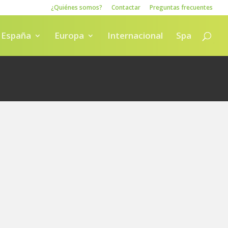
¿Quiénes somos?
Contactar
Preguntas frecuentes
España
Europa
Internacional
Spa