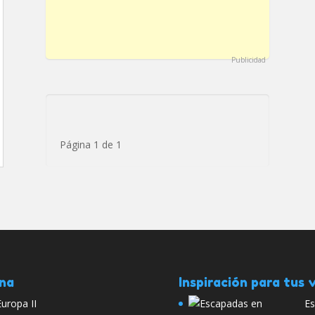
Publicidad
Página 1 de 1
ana
Inspiración para tus v
uropa II
Es