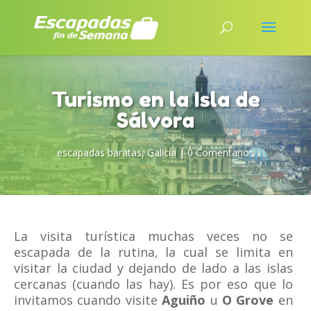
Turismo en la Isla de
Sálvora
escapadas baratas
,
Galicia
|
0 Comentarios
La visita turística muchas veces no se
escapada de la rutina, la cual se limita en
visitar la ciudad y dejando de lado a las islas
cercanas (cuando las hay). Es por eso que lo
invitamos cuando visite
Aguiño
u
O Grove
en