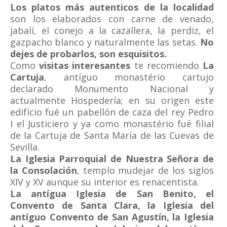
Los platos más autenticos de la localidad
son los elaborados con carne de venado,
jabalí, el conejo a la cazallera, la perdiz, el
gazpacho blanco y naturalmente las setas.
No
dejes de probarlos, son esquisitos.
Como
visitas interesantes
te recomiendo
La
Cartuja
, antíguo monastério cartujo
declarado Monumento Nacional y
actualmente Hospedería; en su origen este
edifício fué un pabellón de caza del rey Pedro
I el Justiciero y ya como monastério fué filial
de la Cartuja de Santa María de las Cuevas de
Sevilla.
La Iglesia Parroquial de Nuestra Señora de
la Consolación
, templo mudejar de los siglos
XIV y XV aunque su interior es renacentista.
La antígua Iglesia de San Benito, el
Convento de Santa Clara, la Iglesia del
antíguo Convento de San Agustín, la Iglesia