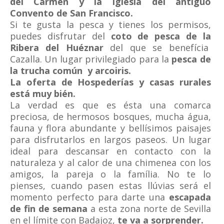
del Carmen y la Iglesia del antíguo
Convento de San Francisco.
Si te gusta la pesca y tienes los permisos,
puedes disfrutar del
coto de pesca de la
Ribera del Huéznar
del que se benefícia
Cazalla. Un lugar privilegiado para la
pesca de
la trucha común y arcoiris.
La oferta de Hospederías y casas rurales
está muy bién.
La verdad es que es ésta una comarca
preciosa, de hermosos bosques, mucha água,
fauna y flora abundante y bellísimos paisajes
para disfrutarlos en largos paseos. Un lugar
ideal para descansar en contacto con la
naturaleza y al calor de una chimenea con los
amigos, la pareja o la família. No te lo
pienses, cuando pasen estas llúvias será el
momento perfecto para darte una
escapada
de fin de semana
a esta zona norte de Sevilla
en el límite con Badajoz,
te va a sorprender.