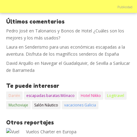
Publicidad
Últimos comentarios
Pedro José
en
Talonarios y Bonos de Hotel ¿Cuáles son los
mejores y los más usados?
Laura
en
Senderismo para unas económicas escapadas a la
aventura. Disfruta de los magníficos senderos de España
David Arquillo
en
Navegar el Guadalquivir, de Sevilla a Sanlucar
de Barrameda
Te puede interesar
Darién
escapadas baratas Mónaco
Hotel Nikko
Logitravel
Muchoviaje
Salón Náutico
vacaciones Galicia
Otros reportajes
Vuelos Charter en Europa