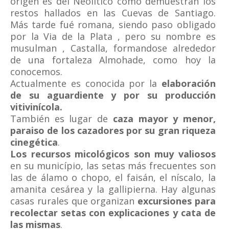
origen es del Neolítico como demuestran los
restos hallados en las Cuevas de Santiago.
Más tarde fué romana, siendo paso obligado
por la Via de la Plata , pero su nombre es
musulman , Castalla, formandose alrededor
de una fortaleza Almohade, como hoy la
conocemos.
Actualmente es conocida por la
elaboración
de su aguardiente y por su producción
vitivinícola.
También es lugar de
caza mayor y menor,
paraiso de los cazadores por su gran riqueza
cinegética
.
Los recursos micológicos son muy valiosos
en su município, las setas más frecuentes son
las de álamo o chopo, el faisán, el níscalo, la
amanita cesárea y la gallipierna. Hay algunas
casas rurales que organizan
excursiones para
recolectar setas con explicaciones y cata de
las mismas
.