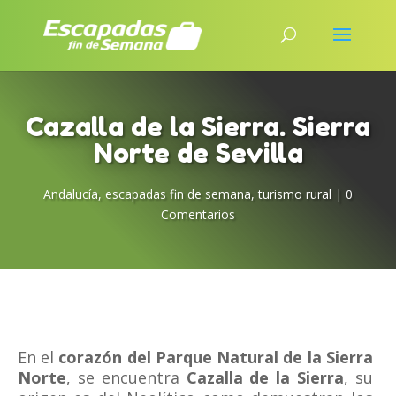
Cazalla de la Sierra. Sierra
Norte de Sevilla
Andalucía
,
escapadas fin de semana
,
turismo rural
|
0
Comentarios
En el
corazón del Parque Natural de la Sierra
Norte
, se encuentra
Cazalla de la Sierra
, su