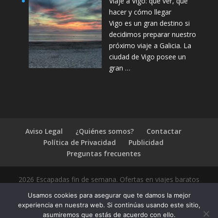
Viaje a Vigo: qué ver, qué
hacer y cómo llegar
Vigo es un gran destino si
decidimos preparar nuestro
próximo viaje a Galicia. La
ciudad de Vigo posee un
gran …
Aviso Legal
¿Quiénes somos?
Contactar
Política de Privacidad
Publicidad
Preguntas frecuentes
2026 Escapadas fin de semana. Ofertas en viajes baratos
Usamos cookies para asegurar que te damos la mejor
experiencia en nuestra web. Si continúas usando este sitio,
asumiremos que estás de acuerdo con ello.
1.4.2