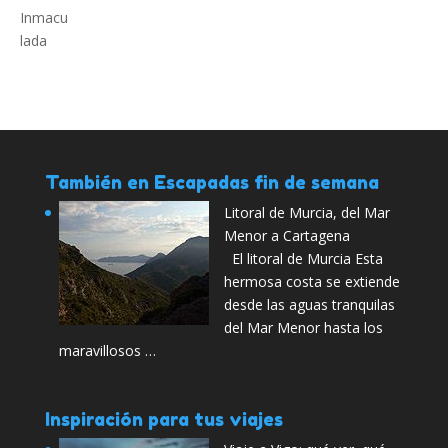
También en Escapadas fin de semana
Litoral de Murcia, del Mar
Menor a Cartagena
El litoral de Murcia Esta
hermosa costa se extiende
desde las aguas tranquilas
del Mar Menor hasta los
maravillosos …
Inspiración para tus viajes