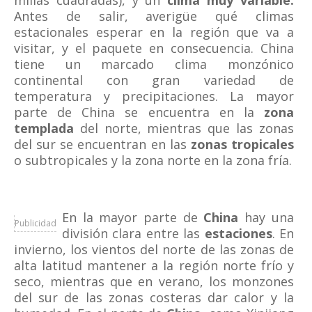
millas cuadradas), y un
clima muy variable.
Antes de salir, averigüe qué climas
estacionales esperar en la región que va a
visitar, y el paquete en consecuencia. China
tiene un marcado clima monzónico
continental con gran variedad de
temperatura y precipitaciones. La mayor
parte de China se encuentra en la
zona
templada
del norte, mientras que las zonas
del sur se encuentran en las
zonas tropicales
o subtropicales y la zona norte en la zona fría.
En la mayor parte de
China
hay una
Publicidad
división clara entre las
estaciones
. En
invierno, los vientos del norte de las zonas de
alta latitud mantener a la región norte frío y
seco, mientras que en verano, los monzones
del sur de las zonas costeras dar calor y la