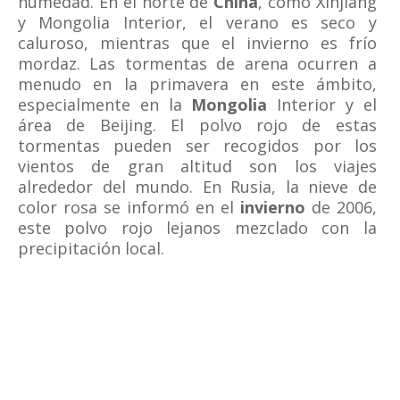
humedad. En el norte de
China
, como Xinjiang
y Mongolia Interior, el verano es seco y
caluroso, mientras que el invierno es frío
mordaz. Las tormentas de arena ocurren a
menudo en la primavera en este ámbito,
especialmente en la
Mongolia
Interior y el
área de Beijing. El polvo rojo de estas
tormentas pueden ser recogidos por los
vientos de gran altitud son los viajes
alrededor del mundo. En Rusia, la nieve de
color rosa se informó en el
invierno
de 2006,
este polvo rojo lejanos mezclado con la
precipitación local.