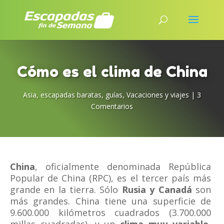
Cómo es el clima de China
Asia
,
escapadas baratas
,
guías
,
Vacaciones y viajes
|
3
Comentarios
China
, oficialmente denominada República
Popular de China (RPC), es el tercer país más
grande en la tierra. Sólo
Rusia y Canadá
son
más grandes. China tiene una superficie de
9.600.000 kilómetros cuadrados (3.700.000