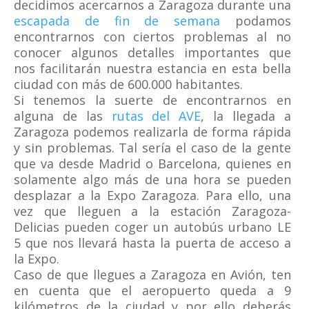
decidimos acercarnos a Zaragoza durante una
escapada de fin de semana
podamos
encontrarnos con ciertos problemas al no
conocer algunos detalles importantes que
nos facilitarán nuestra estancia en esta bella
ciudad con más de 600.000 habitantes.
Si tenemos la suerte de encontrarnos en
alguna de las
rutas del AVE
, la llegada a
Zaragoza podemos realizarla de forma rápida
y sin problemas. Tal sería el caso de la gente
que va desde Madrid o Barcelona, quienes en
solamente algo más de una hora se pueden
desplazar a la Expo Zaragoza. Para ello, una
vez que lleguen a la estación Zaragoza-
Delicias pueden coger un autobús urbano LE
5 que nos llevará hasta la puerta de acceso a
la Expo.
Caso de que llegues a Zaragoza en Avión, ten
en cuenta que el aeropuerto queda a 9
kilómetros de la ciudad y por ello deberás