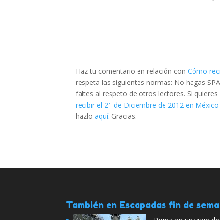
Haz tu comentario en relación con
Cómo reci
respeta las siguientes normas: No hagas SPA
faltes al respeto de otros lectores. Si quier
recibir el 21 de Diciembre de 2012 en México
hazlo
aquí
. Gracias.
También en Escapadas fin de sem
Roma en un viaje d