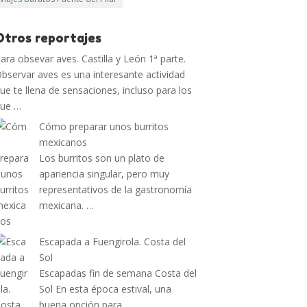
Otros reportajes
ara obsevar aves. Castilla y León 1ª parte.
bservar aves es una interesante actividad
ue te llena de sensaciones, incluso para los
que …
Cómo preparar unos burritos
mexicanos
Los burritos son un plato de
apariencia singular, pero muy
representativos de la gastronomía
mexicana. …
Escapada a Fuengirola. Costa del
Sol
Escapadas fin de semana Costa del
Sol En esta época estival, una
buena opción para …