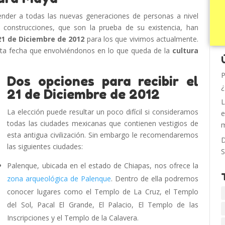
nder a todas las nuevas generaciones de personas a nivel
s construcciones, que son la prueba de su existencia, han
21 de Diciembre de 2012
para los que vivimos actualmente.
sta fecha que envolviéndonos en lo que queda de la
cultura
P
Dos opciones para recibir el
¿
21 de Diciembre de 2012
L
La elección puede resultar un poco difícil si consideramos
e
todas las ciudades mexicanas que contienen vestigios de
m
esta antigua civilización. Sin embargo le recomendaremos
D
las siguientes ciudades:
S
Palenque, ubicada en el estado de Chiapas, nos ofrece la
zona arqueológica de Palenque
. Dentro de ella podremos
conocer lugares como el Templo de La Cruz, el Templo
del Sol, Pacal El Grande, El Palacio, El Templo de las
Inscripciones y el Templo de la Calavera.