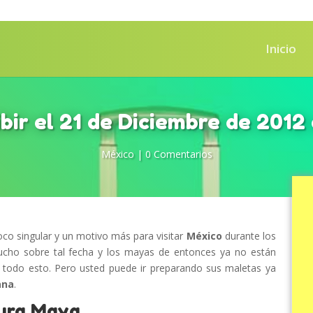
Inicio
bir el 21 de Diciembre de 2012
México
|
0 Comentarios
co singular y un motivo más para visitar
México
durante los
mucho sobre tal fecha y los mayas de entonces ya no están
a todo esto. Pero usted puede ir preparando sus maletas ya
ana
.
tura Maya