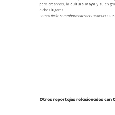
pero créannos, la
cultura Maya
y su enigm
dichos lugares.
Foto:Â flickr.com/photos/archer10/4654577066
Otros reportajes relacionados con C