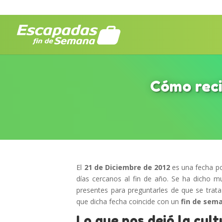
Cómo reci
El
21 de Diciembre de 2012
es una fecha po
días cercanos al fin de año. Se ha dicho 
presentes para preguntarles de que se trat
que dicha fecha coincide con un
fin de sem
Lo que nos dejó la cul