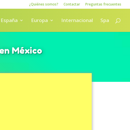
¿Quiénes somos?
Contactar
Preguntas frecuentes
España
Europa
Internacional
Spa
 en México