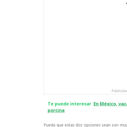
Publicid
Te puede interesar
En México, vac
porcina
Pueda que estas dos opciones sean son muy