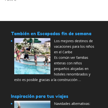
También en Escapadas fin de semana
Los mejores destinos de
vacaciones para los niños
en el Caribe
Es común ver familias
enteras con niños
pequeños alojadas en
hoteles renombrados y
esto es posible gracias a la construcción …
Inspiración para tus viajes
Navidades alternativas: