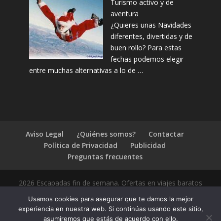
Turismo activo y de
aventura
¿Quieres unas Navidades
diferentes, divertidas y de
buen rollo? Para estas
fechas podemos elegir
entre muchas alternativas a lo de …
Aviso Legal
¿Quiénes somos?
Contactar
Política de Privacidad
Publicidad
Preguntas frecuentes
2026 Escapadas fin de semana. Ofertas en viajes baratos
Usamos cookies para asegurar que te damos la mejor
experiencia en nuestra web. Si continúas usando este sitio,
asumiremos que estás de acuerdo con ello.
1.4.2