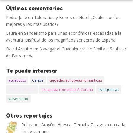
Últimos comentarios
Pedro José
en
Talonarios y Bonos de Hotel ¿Cuáles son los
mejores y los más usados?
Laura
en
Senderismo para unas económicas escapadas a la
aventura. Disfruta de los magníficos senderos de España
David Arquillo
en
Navegar el Guadalquivir, de Sevilla a Sanlucar
de Barrameda
Te puede interesar
acueducto
Caribe
ciudades europeas románticas
costa granadina
escapada romántica A Coruña
Islas jónicas
universidad
Otros reportajes
Rutas por Aragón: Huesca, Teruel y Zaragoza en cada
fin de semana