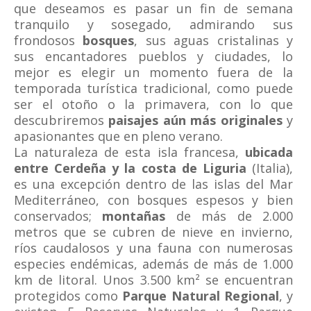
que deseamos es pasar un fin de semana
tranquilo y sosegado, admirando sus
frondosos
bosques
, sus aguas cristalinas y
sus encantadores pueblos y ciudades, lo
mejor es elegir un momento fuera de la
temporada turística tradicional, como puede
ser el otoño o la primavera, con lo que
descubriremos
paisajes aún más originales
y
apasionantes que en pleno verano.
La naturaleza de esta isla francesa,
ubicada
entre Cerdeña y la costa de Liguria
(Italia),
es una excepción dentro de las islas del Mar
Mediterráneo, con bosques espesos y bien
conservados;
montañas
de más de 2.000
metros que se cubren de nieve en invierno,
ríos caudalosos y una fauna con numerosas
especies endémicas, además de más de 1.000
km de litoral. Unos 3.500 km² se encuentran
protegidos como
Parque Natural Regional
, y