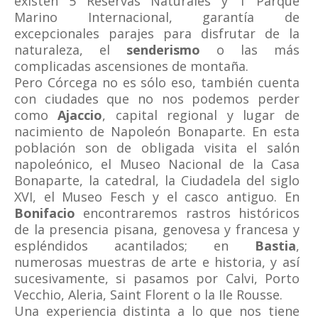
existen 5 Reservas Naturales y 1 Parque
Marino Internacional, garantía de
excepcionales parajes para disfrutar de la
naturaleza, el
senderismo
o las más
complicadas ascensiones de montaña.
Pero Córcega no es sólo eso, también cuenta
con ciudades que no nos podemos perder
como
Ajaccio
, capital regional y lugar de
nacimiento de Napoleón Bonaparte. En esta
población son de obligada visita el salón
napoleónico, el Museo Nacional de la Casa
Bonaparte, la catedral, la Ciudadela del siglo
XVI, el Museo Fesch y el casco antiguo. En
Bonifacio
encontraremos rastros históricos
de la presencia pisana, genovesa y francesa y
espléndidos acantilados; en
Bastia
,
numerosas muestras de arte e historia, y así
sucesivamente, si pasamos por Calvi, Porto
Vecchio, Aleria, Saint Florent o la Ile Rousse.
Una experiencia distinta a lo que nos tiene