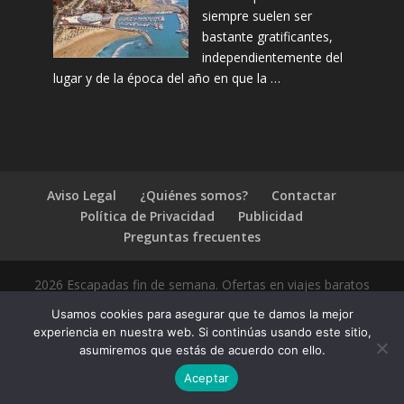
siempre suelen ser
bastante gratificantes,
independientemente del
lugar y de la época del año en que la …
Aviso Legal
¿Quiénes somos?
Contactar
Política de Privacidad
Publicidad
Preguntas frecuentes
2026 Escapadas fin de semana. Ofertas en viajes baratos
Usamos cookies para asegurar que te damos la mejor
experiencia en nuestra web. Si continúas usando este sitio,
asumiremos que estás de acuerdo con ello.
1.4.2
Aceptar
Compártelo: