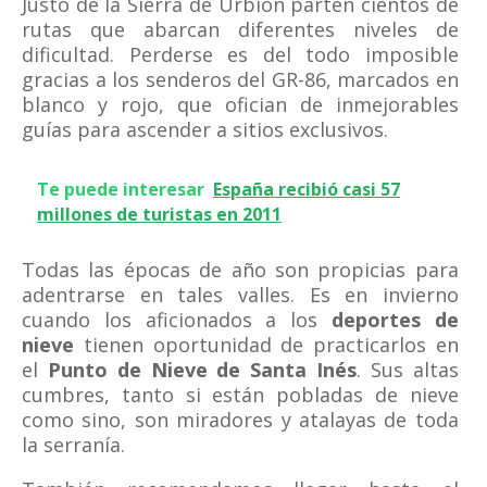
Justo de la Sierra de Urbión parten cientos de
rutas que abarcan diferentes niveles de
dificultad. Perderse es del todo imposible
gracias a los senderos del GR-86, marcados en
blanco y rojo, que ofician de inmejorables
guías para ascender a sitios exclusivos.
Te puede interesar
España recibió casi 57
millones de turistas en 2011
Todas las épocas de año son propicias para
adentrarse en tales valles. Es en invierno
cuando los aficionados a los
deportes de
nieve
tienen oportunidad de practicarlos en
el
Punto de Nieve de Santa Inés
. Sus altas
cumbres, tanto si están pobladas de nieve
como sino, son miradores y atalayas de toda
la serranía.