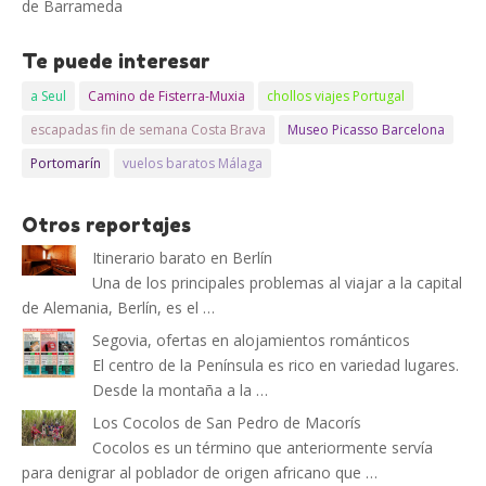
de Barrameda
Te puede interesar
a Seul
Camino de Fisterra-Muxia
chollos viajes Portugal
escapadas fin de semana Costa Brava
Museo Picasso Barcelona
Portomarín
vuelos baratos Málaga
Otros reportajes
Itinerario barato en Berlín
Una de los principales problemas al viajar a la capital
de Alemania, Berlín, es el …
Segovia, ofertas en alojamientos románticos
El centro de la Península es rico en variedad lugares.
Desde la montaña a la …
Los Cocolos de San Pedro de Macorís
Cocolos es un término que anteriormente servía
para denigrar al poblador de origen africano que …