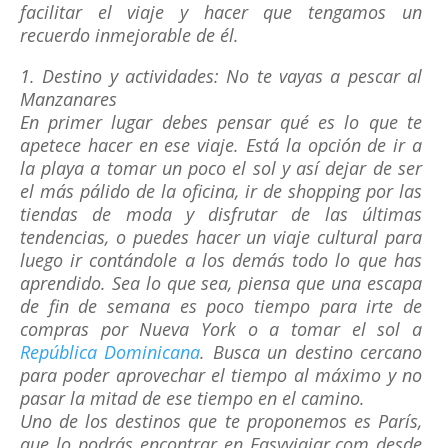
facilitar el viaje y hacer que tengamos un
recuerdo inmejorable de él.
1. Destino y actividades: No te vayas a pescar al
Manzanares
En primer lugar debes pensar qué es lo que te
apetece hacer en ese viaje. Está la opción de ir a
la playa a tomar un poco el sol y así dejar de ser
el más pálido de la oficina, ir de shopping por las
tiendas de moda y disfrutar de las últimas
tendencias, o puedes hacer un viaje cultural para
luego ir contándole a los demás todo lo que has
aprendido. Sea lo que sea, piensa que una escapa
de fin de semana es poco tiempo para irte de
compras por Nueva York o a tomar el sol a
República Dominicana
. Busca un destino cercano
para poder aprovechar el tiempo al máximo y no
pasar la mitad de ese tiempo en el camino.
Uno de los destinos que te proponemos es París,
que lo podrás encontrar en Easyviajar.com desde