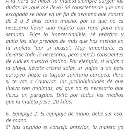
A la hora de hacer la maleta siempre surgen las
dudas de ¿qué me llevo? Sé consciente de que una
escapada se hace en un fin de semana que consta
de 2 ó 3 días como mucho, por lo que no es
necesario llevar una maleta con ropa para una
semana. Elige lo imprescindible, sé práctico y
quita las diez prendas de más que has metido en
la maleta “por si acaso”. Muy importante es
llevarse todo lo necesario, pero siendo conscientes
de cuál es nuestro destino. Por ejemplo, si viajas a
la playa, llévate crema solar, si viajas a un país
europeo, hazte la tarjeta sanitaria europea. Pero
si te vas a Canarias, las probabilidades de que
llueva son mínimas, así que no es necesario que
lleves un paraguas. Evita por todos los medios
que la maleta pese ¡20 kilos!
6. Equipaje 2: El equipaje de mano, debe ser eso:
de mano
Si has seguido el consejo anterior, la maleta ya