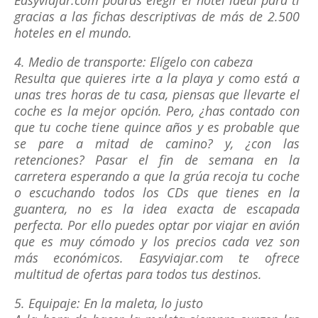
Easyviajar.com podrás elegir el hotel ideal para ti
gracias a las fichas descriptivas de más de 2.500
hoteles en el mundo.
4. Medio de transporte: Elígelo con cabeza
Resulta que quieres irte a la playa y como está a
unas tres horas de tu casa, piensas que llevarte el
coche es la mejor opción. Pero, ¿has contado con
que tu coche tiene quince años y es probable que
se pare a mitad de camino? y, ¿con las
retenciones? Pasar el fin de semana en la
carretera esperando a que la grúa recoja tu coche
o escuchando todos los CDs que tienes en la
guantera, no es la idea exacta de escapada
perfecta. Por ello puedes optar por viajar en avión
que es muy cómodo y los precios cada vez son
más económicos. Easyviajar.com te ofrece
multitud de ofertas para todos tus destinos.
5. Equipaje: En la maleta, lo justo