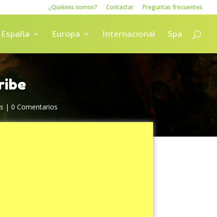
¿Quiénes somos?
Contactar
Preguntas frecuentes
España
Europa
Internacional
Spa
ribe
os
|
0 Comentarios