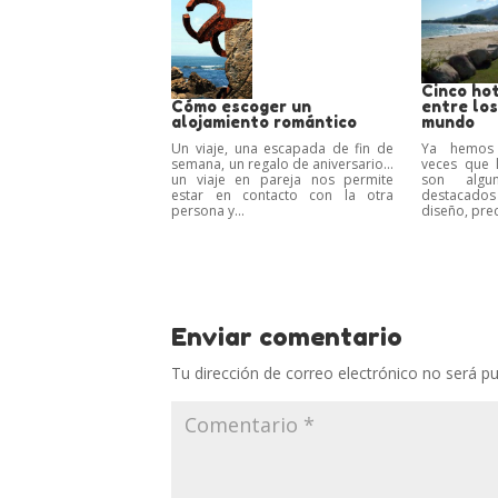
Cinco ho
Cómo escoger un
entre los
alojamiento romántico
mundo
Un viaje, una escapada de fin de
Ya hemos 
semana, un regalo de aniversario…
veces que 
un viaje en pareja nos permite
son alg
estar en contacto con la otra
destacados
persona y...
diseño, preci
Enviar comentario
Tu dirección de correo electrónico no será pu