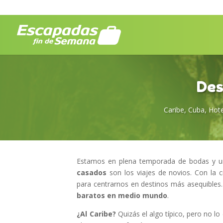
Des
Caribe
,
Cuba
,
Hote
Estamos en plena temporada de bodas y un
casados
son los viajes de novios. Con la 
para centrarnos en destinos más asequibles
baratos en medio mundo
.
¿Al Caribe?
Quizás el algo típico, pero no lo