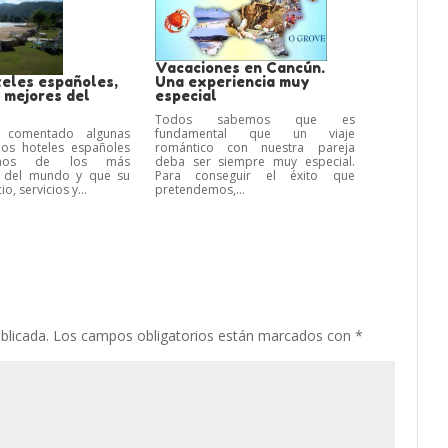
Vacaciones en Cancún.
teles españoles,
Una experiencia muy
 mejores del
especial
Todos sabemos que es
comentado algunas
fundamental que un viaje
los hoteles españoles
romántico con nuestra pareja
unos de los más
deba ser siempre muy especial.
 del mundo y que su
Para conseguir el éxito que
o, servicios y...
pretendemos,...
blicada.
Los campos obligatorios están marcados con
*