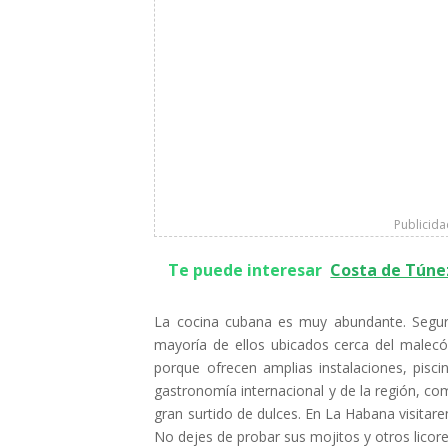
Publicid
Te puede interesar
Costa de Túne
La cocina cubana es muy abundante. Segur
mayoría de ellos ubicados cerca del malecó
porque ofrecen amplias instalaciones, pisci
gastronomía internacional y de la región, como
gran surtido de dulces. En La Habana visitar
No dejes de probar sus mojitos y otros licores