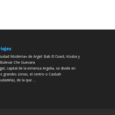
iajes
iudad Moderna» de Argel: Bab El Oued, Kouba y
 Bulevar Che Guevara
gel, capital de la inmensa Argelia, se divide en
s grandes zonas, el centro o Casbah
iudadela), de la que …