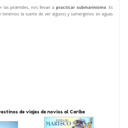
r las pirámides, nos llevan a
practicar submarinismo
. Es
(si tenemos la suerte de ver alguno) y sumergirnos en aguas
estinos de viajes de novios al Caribe