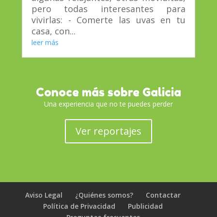
pero todas interesantes para
vivirlas: - Comerte las uvas en tu
casa, con...
leer más
Conoce más sobre Galicia
Una experiencia que no te puedes perder
Ver reportajes
Aviso Legal
¿Quiénes somos?
Contactar
Política de Privacidad
Publicidad