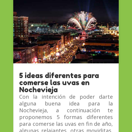
5 ideas diferentes para
comerse las uvas en
Nochevieja
Con la intención de poder darte
alguna buena idea para la
Nochevieja, a continuación te
proponemos 5 formas diferentes
para comerse las uvas en fin de año,
algunas relajantes, otras moviditas,