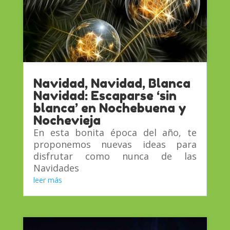
Navidad, Navidad, Blanca
Navidad: Escaparse ‘sin
blanca’ en Nochebuena y
Nochevieja
En esta bonita época del año, te
proponemos nuevas ideas para
disfrutar como nunca de las
Navidades
leer más