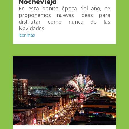
Nochevieja
En esta bonita época del año, te
proponemos nuevas ideas para
disfrutar como nunca de las
Navidades
leer más