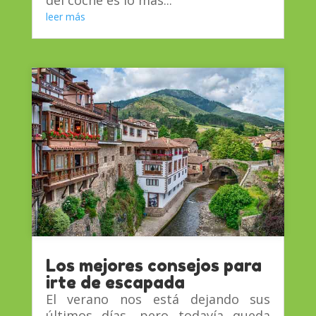
leer más
Los mejores consejos para
irte de escapada
El verano nos está dejando sus
últimos días, pero todavía queda