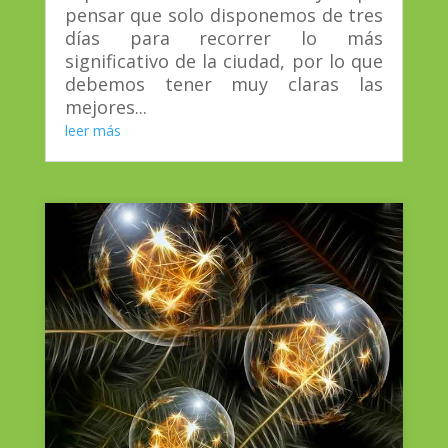
pensar que solo disponemos de tres
días para recorrer lo más
significativo de la ciudad, por lo que
debemos tener muy claras las
mejores...
leer más