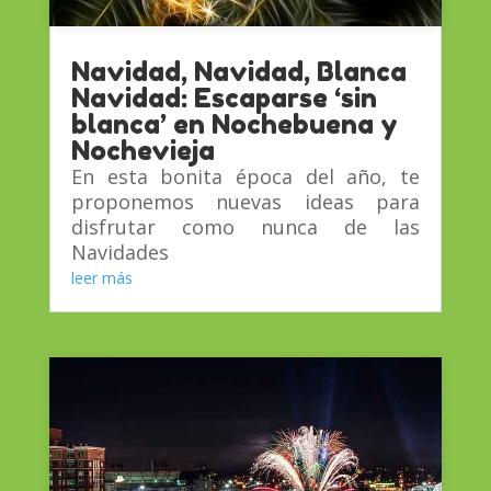
Navidad, Navidad, Blanca
Navidad: Escaparse ‘sin
blanca’ en Nochebuena y
Nochevieja
En esta bonita época del año, te
proponemos nuevas ideas para
disfrutar como nunca de las
Navidades
leer más