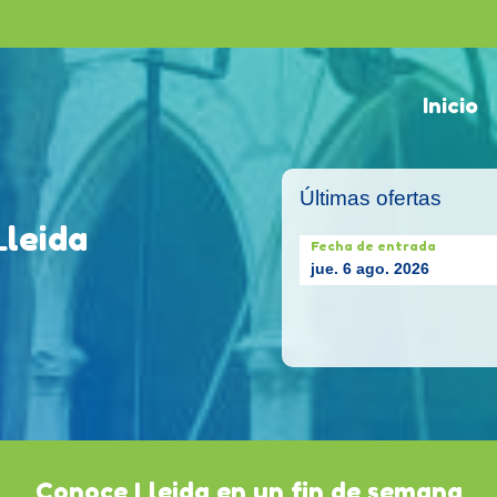
Inicio
Últimas ofertas
Lleida
Fecha de entrada
jue. 6 ago. 2026
Conoce Lleida en un fin de semana