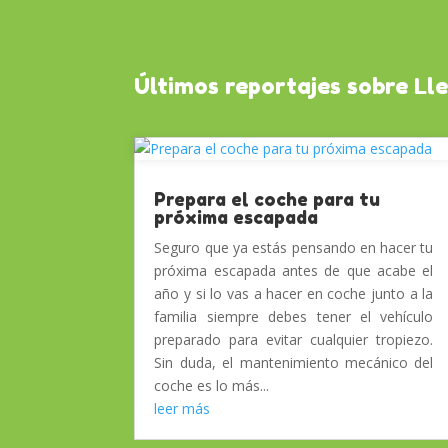
Últimos reportajes sobre Ll
Prepara el coche para tu
próxima escapada
Seguro que ya estás pensando en hacer tu
próxima escapada antes de que acabe el
año y si lo vas a hacer en coche junto a la
familia siempre debes tener el vehículo
preparado para evitar cualquier tropiezo.
Sin duda, el mantenimiento mecánico del
coche es lo más...
leer más