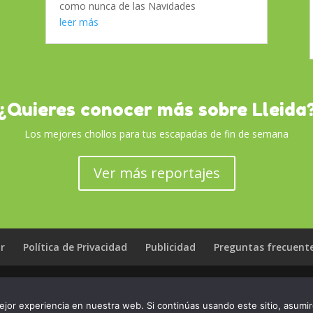
como nunca de las Navidades
leer más
¿Quieres conocer más sobre Lleida
Los mejores chollos para tus escapadas de fin de semana
Ver más reportajes
r
Política de Privacidad
Publicidad
Preguntas frecuent
jor experiencia en nuestra web. Si continúas usando este sitio, asumi