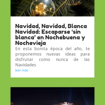
Navidad, Navidad, Blanca
Navidad: Escaparse ‘sin
blanca’ en Nochebuena y
Nochevieja
En esta bonita época del año, te
proponemos nuevas ideas para
disfrutar como nunca de las
Navidades
leer más