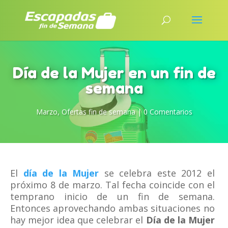
Día de la Mujer en un fin de
semana
Marzo
,
Ofertas fin de semana
|
0 Comentarios
El
día de la Mujer
se celebra este 2012 el
próximo 8 de marzo. Tal fecha coincide con el
temprano inicio de un fin de semana.
Entonces aprovechando ambas situaciones no
hay mejor idea que celebrar el
Día de la Mujer