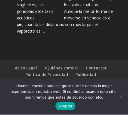
los taxis acuáticos
Aunque la mejor forma de
moverse en Venecia es a
pie, cuando las distancias son muy largas el
vaporetto es …
Aviso Legal
¿Quiénes somos?
Contactar
Política de Privacidad
Publicidad
Preguntas frecuentes
Usamos cookies para asegurar que te damos la mejor
experiencia en nuestra web. Si continúas usando este sitio,
2026 Escapadas fin de semana. Ofertas en viajes baratos
asumiremos que estás de acuerdo con ello.
Aceptar
Compártelo:
1.4.2