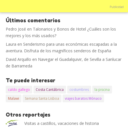
Publicidad
Últimos comentarios
Pedro José
en
Talonarios y Bonos de Hotel ¿Cuáles son los
mejores y los más usados?
Laura
en
Senderismo para unas económicas escapadas a la
aventura. Disfruta de los magníficos senderos de España
David Arquillo
en
Navegar el Guadalquivir, de Sevilla a Sanlucar
de Barrameda
Te puede interesar
caldo gallego
Costa Cantábrica
costumbres
la piscina
Malawi
Semana Santa Lisboa
viajes baratos Mónaco
Otros reportajes
Visitas a castillos, vacaciones de historia