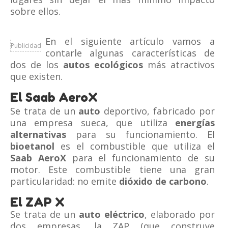
sobre ellos.
En el siguiente artículo vamos a
Publicidad
contarle algunas características de
dos de los
autos ecológicos
más atractivos
que existen.
El Saab AeroX
Se trata de un
auto
deportivo, fabricado por
una empresa sueca, que utiliza
energías
alternativas
para su funcionamiento. El
bioetanol
es el combustible que utiliza el
Saab AeroX
para el funcionamiento de su
motor. Este combustible tiene una gran
particularidad: no emite
dióxido de carbono
.
El ZAP X
Se trata de un
auto eléctrico
, elaborado por
dos empresas, la ZAP (que construye