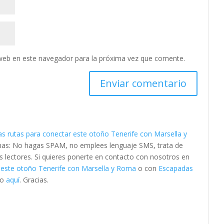
web en este navegador para la próxima vez que comente.
s rutas para conectar este otoño Tenerife con Marsella y
rmas: No hagas SPAM, no emplees lenguaje SMS, trata de
os lectores. Si quieres ponerte en contacto con nosotros en
 este otoño Tenerife con Marsella y Roma
o con
Escapadas
lo
aquí
. Gracias.