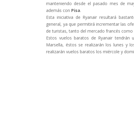
manteniendo desde el pasado mes de ma
además con
Pisa
.
Esta iniciativa de Ryanair resultará bastan
general, ya que permitirá incrementar las o
de turistas, tanto del mercado francés como d
Estos vuelos baratos de Ryanair tendrán 
Marsella, éstos se realizarán los lunes y 
realizarán vuelos baratos los miércole y do