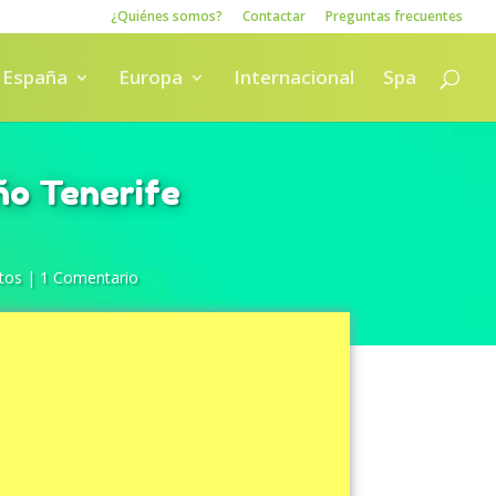
¿Quiénes somos?
Contactar
Preguntas frecuentes
España
Europa
Internacional
Spa
ño Tenerife
tos
|
1 Comentario