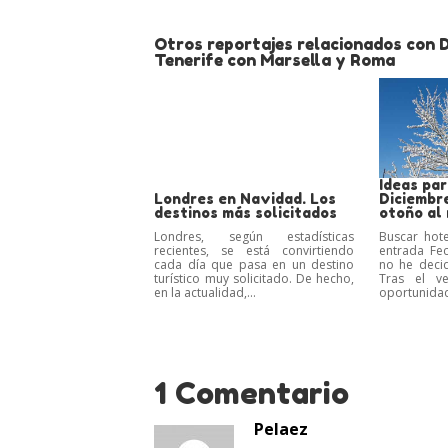
Otros reportajes relacionados con 
Tenerife con Marsella y Roma
Ideas par
Londres en Navidad. Los
Diciembr
destinos más solicitados
otoño al 
Londres, según estadísticas
Buscar hot
recientes, se está convirtiendo
entrada Fe
cada día que pasa en un destino
no he decid
turístico muy solicitado. De hecho,
Tras el v
en la actualidad,...
oportunidade
1 Comentario
Pelaez