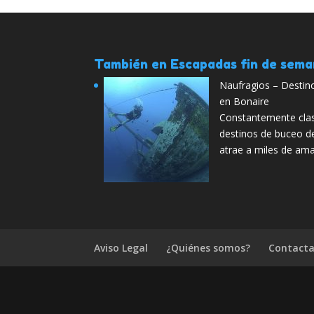
También en Escapadas fin de sem
Naufragios – Destin
en Bonaire
Constantemente clas
destinos de buceo de
atrae a miles de am
Aviso Legal
¿Quiénes somos?
Contacta