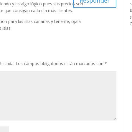
Responder
iendo y es algo lógico pues sus precios son
e que consigan cada día más clientes.
ón para las islas canarias y tenerife, ojalá
 islas.
blicada.
Los campos obligatorios están marcados con
*