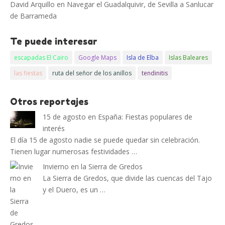
David Arquillo
en
Navegar el Guadalquivir, de Sevilla a Sanlucar
de Barrameda
Te puede interesar
escapadas El Cairo
Google Maps
Isla de Elba
Islas Baleares
las fiestas
ruta del señor de los anillos
tendinitis
Otros reportajes
15 de agosto en España: Fiestas populares de
interés
El día 15 de agosto nadie se puede quedar sin celebración.
Tienen lugar numerosas festividades …
Invierno en la Sierra de Gredos
La Sierra de Gredos, que divide las cuencas del Tajo
y el Duero, es un …