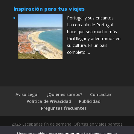
Inspiración para tus viajes
Portugal y sus encantos
La cercanía de Portugal
hace que sea mucho más
fácil llegar y adentrarnos en
su cultura. Es un país
completo …
Aviso Legal
¿Quiénes somos?
Contactar
Política de Privacidad
Publicidad
Preguntas frecuentes
2026 Escapadas fin de semana. Ofertas en viajes baratos
Usamos cookies para asegurar que te damos la mejor