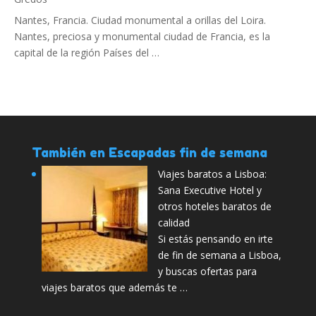
Nantes, Francia. Ciudad monumental a orillas del Loira.
Nantes, preciosa y monumental ciudad de Francia, es la
capital de la región Países del …
También en Escapadas fin de semana
Viajes baratos a Lisboa:
Sana Executive Hotel y
otros hoteles baratos de
calidad
Si estás pensando en irte
de fin de semana a Lisboa,
y buscas ofertas para
viajes baratos que además te …