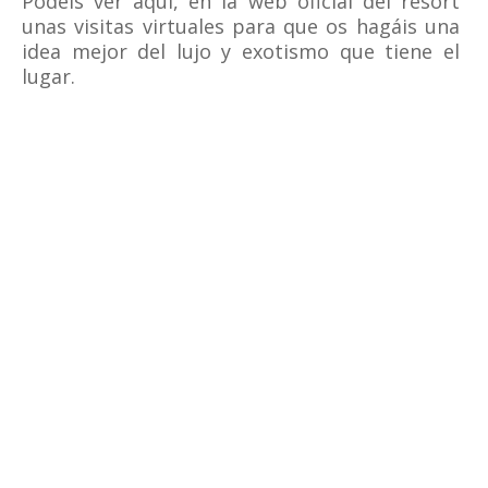
Podéis ver aquí, en la web oficial del resort
unas visitas virtuales para que os hagáis una
idea mejor del lujo y exotismo que tiene el
lugar.