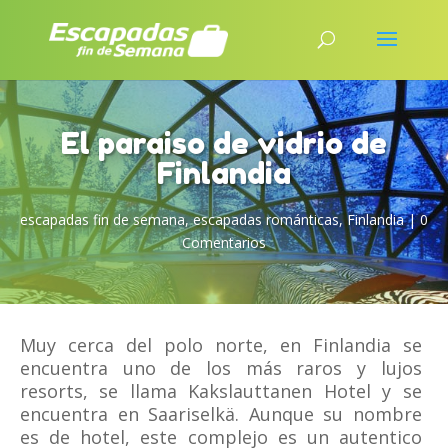
El paraiso de vidrio de
Finlandia
escapadas fin de semana
,
escapadas románticas
,
Finlandia
|
0
Comentarios
Muy cerca del polo norte, en Finlandia se
encuentra uno de los más raros y lujos
resorts, se llama Kakslauttanen Hotel y se
encuentra en Saariselkä. Aunque su nombre
es de hotel, este complejo es un autentico