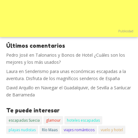
Publicidad
Últimos comentarios
Pedro José
en
Talonarios y Bonos de Hotel ¿Cuáles son los
mejores y los más usados?
Laura
en
Senderismo para unas económicas escapadas a la
aventura. Disfruta de los magníficos senderos de España
David Arquillo
en
Navegar el Guadalquivir, de Sevilla a Sanlucar
de Barrameda
Te puede interesar
escapadas Suecia
glamour
hoteles escapadas
playas nudistas
Río Maas
viajes románticos
vuelo y hotel