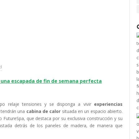
ad
 una escapada de fin de semana perfecta
po relaje tensiones y se disponga a vivir
experiencias
es tendrán una
cabina de calor
situada en un espacio abierto.
 FutureSpa, que destaca por su exclusiva construcción y su
rustada detrás de los paneles de madera, de manera que