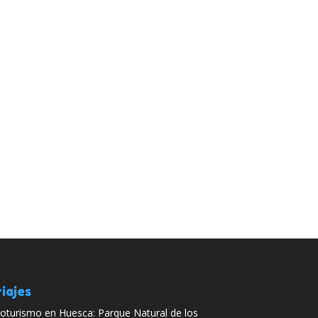
iajes
oturismo en Huesca: Parque Natural de los