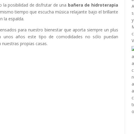
o la posibilidad de disfrutar de una
bañera de hidroterapia
l mismo tiempo que escucha música relajante bajo el brillante
en la espalda.
ensados para nuestro bienestar que aporta siempre un plus
 En unos años este tipo de comodidades no sólo puedan
n nuestras propias casas.