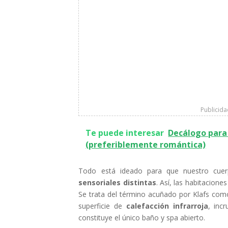
Publicid
Te puede interesar
Decálogo para
(preferiblemente romántica)
Todo está ideado para que nuestro cuer
sensoriales distintas
. Así, las habitacion
Se trata del término acuñado por Klafs como
superficie de
calefacción infrarroja
, inc
constituye el único baño y spa abierto.