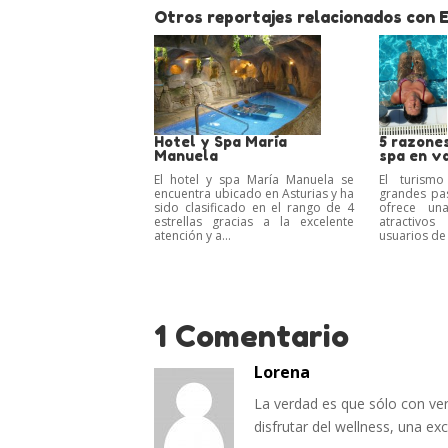
Otros reportajes relacionados con E
Hotel y Spa María
5 razone
Manuela
spa en v
El hotel y spa María Manuela se
El turism
encuentra ubicado en Asturias y ha
grandes pa
sido clasificado en el rango de 4
ofrece un
estrellas gracias a la excelente
atractivo
atención y a...
usuarios de 
1 Comentario
Lorena
La verdad es que sólo con ver 
disfrutar del wellness, una ex