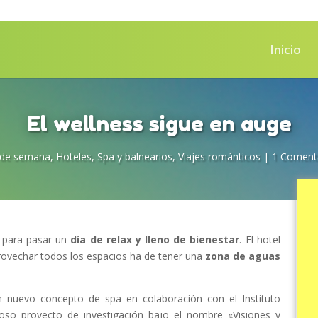
Inicio
El wellness sigue en auge
 de semana
,
Hoteles
,
Spa y balnearios
,
Viajes románticos
|
1 Coment
 para pasar un
día de relax y lleno de bienestar
. El hotel
rovechar todos los espacios ha de tener una
zona de aguas
 nuevo concepto de spa en colaboración con el Instituto
oso proyecto de investigación bajo el nombre «Visiones y