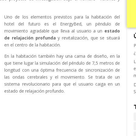
Uno de los elementos previstos para la habitación del
hotel del futuro es el EnergyBed, un péndulo de
movimiento agradable que lleva al usuario a un
estado
de relajación profunda
y revitalización, que se situará
en el centro de la habitación.
P
¿
En la habitación también hay una cama de diseño, en la
L
que tiene lugar la simulación del péndulo de 7,5 metros de
e
longitud con una óptima frecuencia de sincronización de
m
las ondas cerebrales y el movimiento. Se trata de un
sistema revolucionario para que el usuario caiga en un
D
estado de relajación profundo.
S