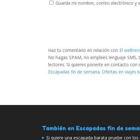
Guarda mi nombre, correo electrónico y 
Haz tu comentario en relación con
El wellne
No hagas SPAM, no emplees lenguaje SMS, tra
lectores. Si quieres ponerte en contacto con
Escapadas fin de semana. Ofertas en viajes 
También en Escapadas fin de sem
Si quiere una escapada barata pruebe con los 