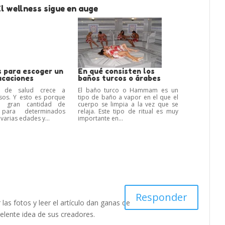
l wellness sigue en auge
s para escoger un
En qué consisten los
acaciones
baños turcos o árabes
o de salud crece a
El baño turco o Hammam es un
sos. Y esto es porque
tipo de baño a vapor en el que el
a gran cantidad de
cuerpo se limpia a la vez que se
s para determinados
relaja. Este tipo de ritual es muy
varias edades y...
importante en...
Responder
las fotos y leer el artículo dan ganas de
celente idea de sus creadores.