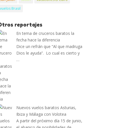
vuelos Brasil
Otros reportajes
En tema de cruceros baratos la
fecha hace la diferencia
Dice un refrán que “Al que madruga
Dios le ayuda”. Lo cual es cierto y
…
Nuevos vuelos baratos Asturias,
Ibiza y Málaga con Volotea
A partir del próximo día 15 de junio,
el abanico de posibilidades de