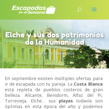
Elche y sus dos patrimonios
de la Humanidad
Alicante
|
0 Comentarios
En septiembre existen múltiples ofertas para
ir de escapada con tu pareja. La
Costa Blanca
está repleta de pueblos costeros de gran
belleza. Alicante, Benidorm, Alfaz del Pi,
Torrevieja, Elche… sus
playas
todavía son
óptimas en esta época del año y podemos