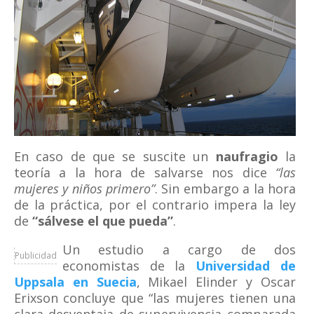
En caso de que se suscite un
naufragio
la
teoría a la hora de salvarse nos dice
“las
mujeres y niños primero”
. Sin embargo a la hora
de la práctica, por el contrario impera la ley
de
“sálvese el que pueda”
.
Un estudio a cargo de dos
Publicidad
economistas de la
Universidad de
Uppsala en Suecia
, Mikael Elinder y Oscar
Erixson concluye que “las mujeres tienen una