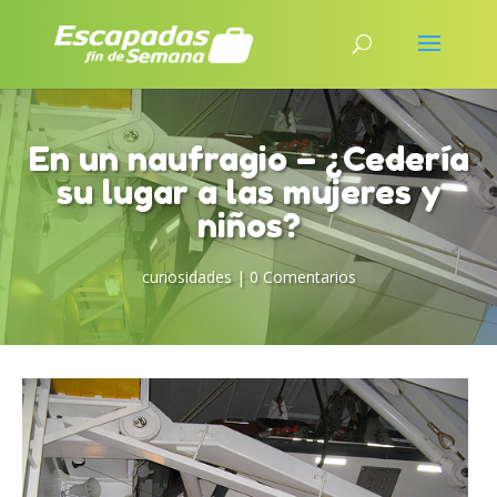
En un naufragio – ¿Cedería
su lugar a las mujeres y
niños?
curiosidades
|
0 Comentarios