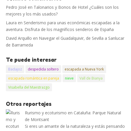
Pedro José
en
Talonarios y Bonos de Hotel ¿Cuáles son los
mejores y los más usados?
Laura
en
Senderismo para unas económicas escapadas a la
aventura. Disfruta de los magníficos senderos de España
David Arquillo
en
Navegar el Guadalquivir, de Sevilla a Sanlucar
de Barrameda
Te puede interesar
Badajoz
despedida soltero
escapada a Nueva York
escapada romántica en pareja
nieve
Vall de Bianya
Visabella del Maestrazgo
Otros reportajes
Rurismo y ecoturismo en Cataluña: Parque Natural
de Montsant
Si eres un amante de la naturaleza y estás pensando