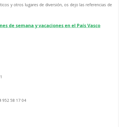
icos y otros lugares de diversión, os dejo las referencias de
ines de semana y vacaciones en el País Vasco
01
34 952 58 17 04