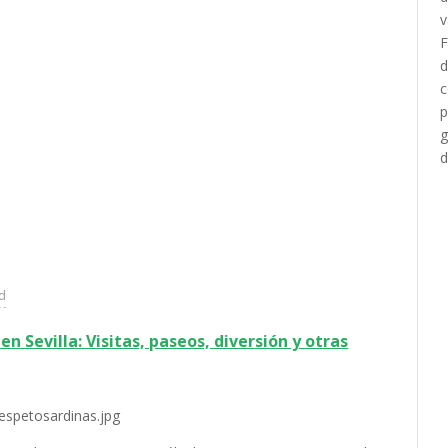
ad
n Sevilla: Visitas, paseos, diversión y otras