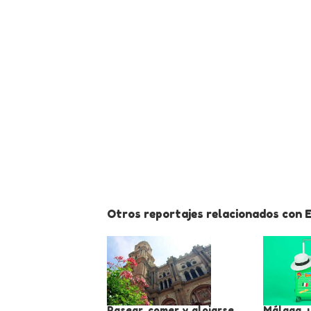
Otros reportajes relacionados con E
Pasear, comer y alojarse
Málaga, 