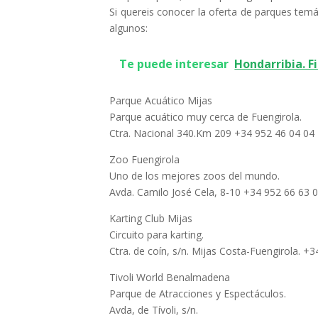
Si quereis conocer la oferta de parques temát
algunos:
Te puede interesar
Hondarribia. F
Parque Acuático Mijas
Parque acuático muy cerca de Fuengirola.
Ctra. Nacional 340.Km 209 +34 952 46 04 04
Zoo Fuengirola
Uno de los mejores zoos del mundo.
Avda. Camilo José Cela, 8-10 +34 952 66 63 
Karting Club Mijas
Circuito para karting.
Ctra. de coín, s/n. Mijas Costa-Fuengirola. +
Tivoli World Benalmadena
Parque de Atracciones y Espectáculos.
Avda, de Tívoli, s/n.