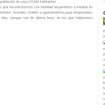
a población de unos 63.000 habitantes.
 lo que encontraremos con facilidad alojamiento a medida en
: hoteles, hostales, chalets o apartamentos para temporadas.
3 días, aunque sea de última hora, en los que hallaremos
E
e