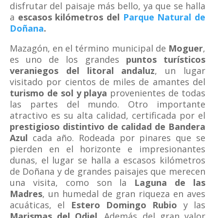
disfrutar del paisaje más bello, ya que se halla
a
escasos kilómetros del
Parque Natural de
Doñana
.
Mazagón, en el término municipal de
Moguer
,
es uno de los grandes
puntos turísticos
veraniegos del litoral andaluz
, un lugar
visitado por cientos de miles de amantes del
turismo de sol y playa
provenientes de todas
las partes del mundo. Otro importante
atractivo es su alta calidad, certificada por el
prestigioso distintivo de calidad de Bandera
Azul
cada año. Rodeada por pinares que se
pierden en el horizonte e impresionantes
dunas, el lugar se halla a escasos kilómetros
de Doñana y de grandes paisajes que merecen
una visita, como son la
Laguna de las
Madres
, un humedal de gran riqueza en aves
acuáticas, el
Estero Domingo Rubio
y las
Marismas del Odiel
. Además del gran valor