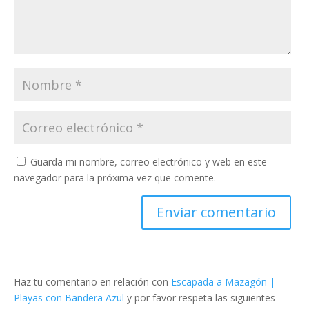
Guarda mi nombre, correo electrónico y web en este
navegador para la próxima vez que comente.
Haz tu comentario en relación con
Escapada a Mazagón |
Playas con Bandera Azul
y por favor respeta las siguientes