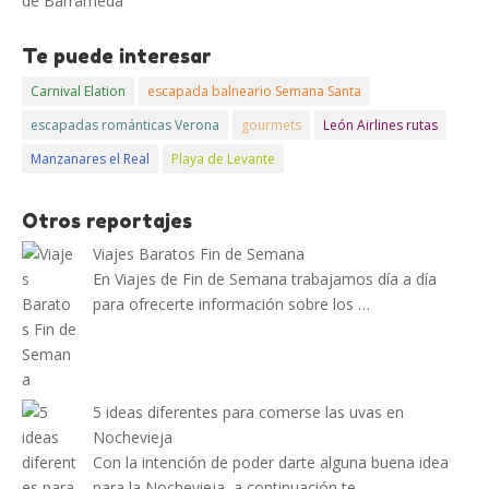
de Barrameda
Te puede interesar
Carnival Elation
escapada balneario Semana Santa
escapadas románticas Verona
gourmets
León Airlines rutas
Manzanares el Real
Playa de Levante
Otros reportajes
Viajes Baratos Fin de Semana
En Viajes de Fin de Semana trabajamos día a día
para ofrecerte información sobre los …
5 ideas diferentes para comerse las uvas en
Nochevieja
Con la intención de poder darte alguna buena idea
para la Nochevieja, a continuación te …