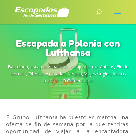
Escapada a Polonia con
Lufthansa
Barcelona
,
escapadas baratas
,
escapadas románticas
,
Fin de
semana
,
Ofertas escapadas
,
Verano
,
Viajes singles
,
Vuelos
baratos
|
0 Comentarios
El Grupo Lufthansa ha puesto en marcha una
oferta de fin de semana por la que tendrás
oportunidad de viajar a la encantadora