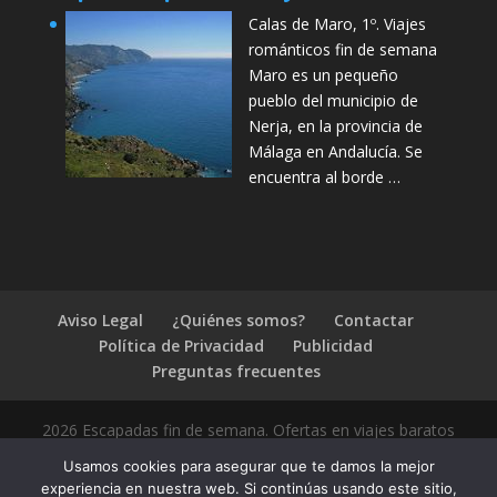
Calas de Maro, 1º. Viajes
románticos fin de semana
Maro es un pequeño
pueblo del municipio de
Nerja, en la provincia de
Málaga en Andalucía. Se
encuentra al borde …
Aviso Legal
¿Quiénes somos?
Contactar
Política de Privacidad
Publicidad
Preguntas frecuentes
2026 Escapadas fin de semana. Ofertas en viajes baratos
Usamos cookies para asegurar que te damos la mejor
experiencia en nuestra web. Si continúas usando este sitio,