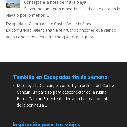
Consejos a la hora de ir a la playa
En verano, una gran mayoría de turistas estará en la
playa o por lo menos …
Escapada a l’Alcora desde Castellón de la Plana
La comunidad valenciana tiene muchos rincones que siendo
poco conocidos tienen mucho que ofrecer para …
También en Escapadas fin de semana
México, Isla Cancún, el confort y la belleza del Caribe
Cancún, un paraiso para desconectar de la rutina
Punta Cancún Saliente de tierra en la costa oriental
de la península …
Inspiración para tus viajes