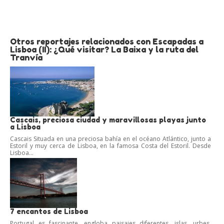
Otros reportajes relacionados con Escapadas a
Lisboa (II): ¿Qué visitar? La Baixa y la ruta del
Tranvía
Cascais, preciosa ciudad y maravillosas playas junto
a Lisboa
Cascais Situada en una preciosa bahía en el océano Atlántico, junto a
Estoril y muy cerca de Lisboa, en la famosa Costa del Estoril. Desde
Lisboa...
7 encantos de Lisboa
Portugal es fascinante, engloba paisajes diferentes, islas, urbes,