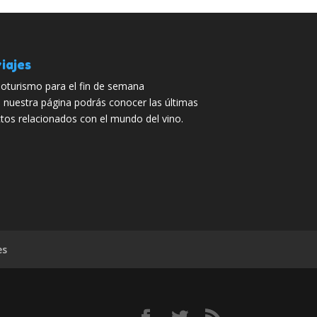
iajes
oturismo para el fin de semana
 nuestra página podrás conocer las últimas
uctos relacionados con el mundo del vino.
es