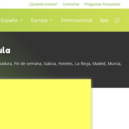
¿Quiénes somos?
Contactar
Preguntas frecuentes
España
Europa
Internacional
Spa
ula
madura
,
Fin de semana
,
Galicia
,
Hoteles
,
La Rioja
,
Madrid
,
Murcia
,