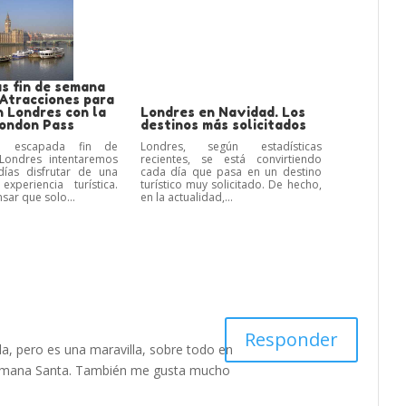
s fin de semana
 Atracciones para
n Londres con la
Londres en Navidad. Los
London Pass
destinos más solicitados
a escapada fin de
Londres, según estadísticas
ondres intentaremos
recientes, se está convirtiendo
ías disfrutar de una
cada día que pasa en un destino
xperiencia turística.
turístico muy solicitado. De hecho,
sar que solo...
en la actualidad,...
Responder
illa, pero es una maravilla, sobre todo en
Semana Santa. También me gusta mucho