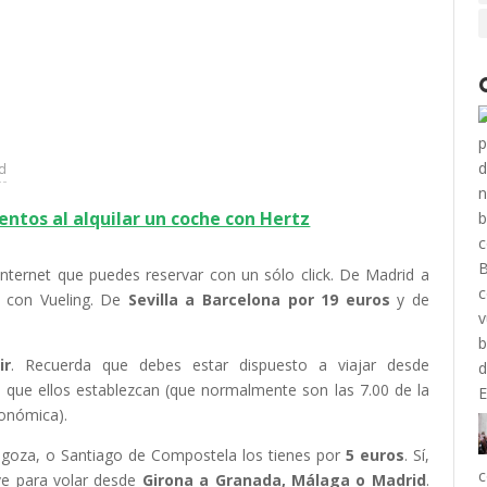
ad
ntos al alquilar un coche con Hertz
nternet que puedes reservar con un sólo click. De Madrid a
s con Vueling. De
Sevilla a Barcelona por 19 euros
y de
ir
. Recuerda que debes estar dispuesto a viajar desde
 que ellos establezcan (que normalmente son las 7.00 de la
onómica).
agoza, o Santiago de Compostela los tienes por
5 euros
. Sí,
c
ve para volar desde
Girona a Granada, Málaga o Madrid
.