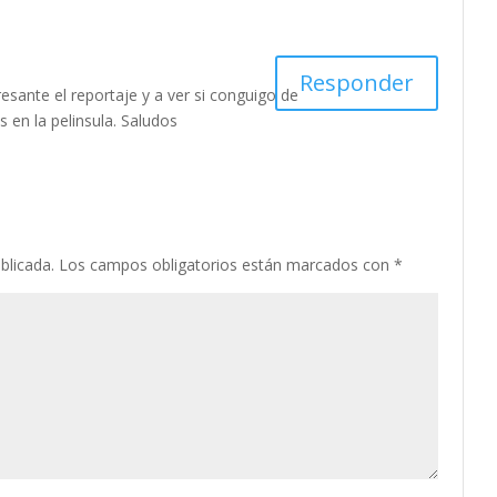
Responder
esante el reportaje y a ver si conguigo de
 en la pelinsula. Saludos
blicada.
Los campos obligatorios están marcados con
*