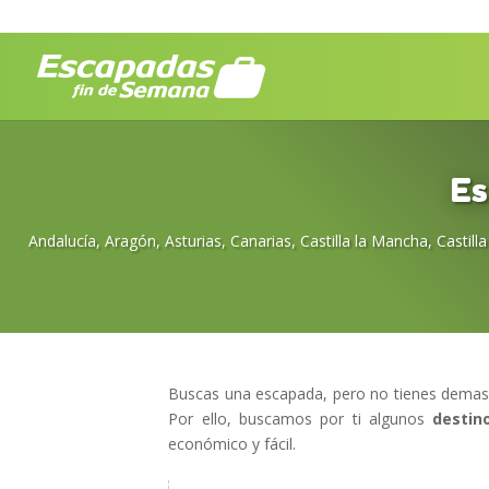
Es
Andalucía
,
Aragón
,
Asturias
,
Canarias
,
Castilla la Mancha
,
Castill
Buscas una escapada, pero no tienes demasia
Por ello, buscamos por ti algunos
destin
económico y fácil.