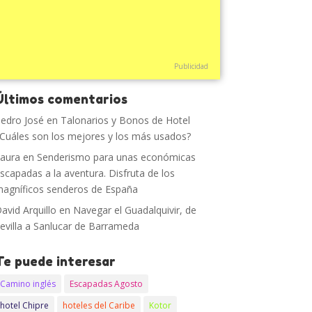
Publicidad
Últimos comentarios
edro José
en
Talonarios y Bonos de Hotel
Cuáles son los mejores y los más usados?
aura
en
Senderismo para unas económicas
scapadas a la aventura. Disfruta de los
agníficos senderos de España
avid Arquillo
en
Navegar el Guadalquivir, de
evilla a Sanlucar de Barrameda
Te puede interesar
Camino inglés
Escapadas Agosto
hotel Chipre
hoteles del Caribe
Kotor