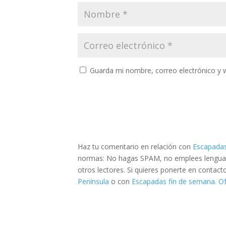
Guarda mi nombre, correo electrónico y 
Haz tu comentario en relación con
Escapadas
normas: No hagas SPAM, no emplees lenguaje 
otros lectores. Si quieres ponerte en contac
Península
o con
Escapadas fin de semana. Of