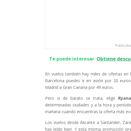
Publicid
Te puede interesar
Obtiene descue
En vuelos también hay miles de ofertas en I
Barcelona puedes ir en avión por 20 euro
Madrid a Gran Canaria por 49 euros.
Pero si de barato se trata, elige
Ryana
determinadas ciudades y a la hora y periodo
mañana cuando encuentras la oferta más ec
Los vuelos desde Alicante a Santander, Zar
has leído bien. Y esta misma promoción sir