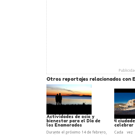
Publicid
Otros reportajes relacionados con 
Actividades de ocio y
bienestar para el Día de
4 ciudad
los Enamorados
celebrar
Durante el próximo 14 de febrero,
Cada vez