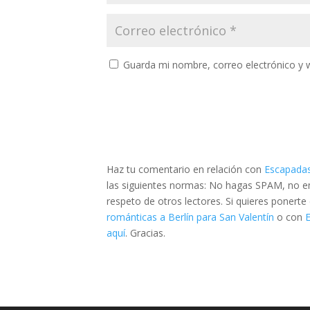
Guarda mi nombre, correo electrónico y 
Haz tu comentario en relación con
Escapadas
las siguientes normas: No hagas SPAM, no emp
respeto de otros lectores. Si quieres ponert
románticas a Berlín para San Valentín
o con
aquí
. Gracias.