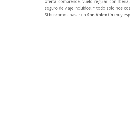
oferta comprende: vuelo regular con Iberia
seguro de viaje incluídos. Y todo solo nos co
Si buscamos pasar un
San Valentín
muy espe