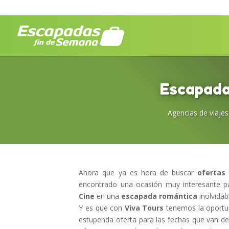
Escapada
Agencias de viajes
Ahora que ya es hora de buscar
ofertas 
encontrado una ocasión muy interesante p
Cine
en una
escapada romántica
inolvidab
Y es que con
Viva Tours
tenemos la oportun
estupenda oferta para las fechas que van d