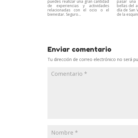
puedes realizar una gran cantidad
pasar una 
de experiencias y actividades
bellas del 
relacionadas con el ocio o el
día de San V
bienestar. Seguro...
de la esquina
Enviar comentario
Tu dirección de correo electrónico no será pu