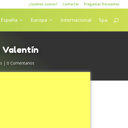
¿Quiénes somos?
Contactar
Preguntas frecuentes
España
Europa
Internacional
Spa
 Valentín
os
|
0 Comentarios