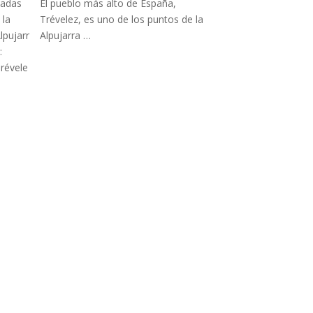
El pueblo más alto de España,
Trévelez, es uno de los puntos de la
Alpujarra …