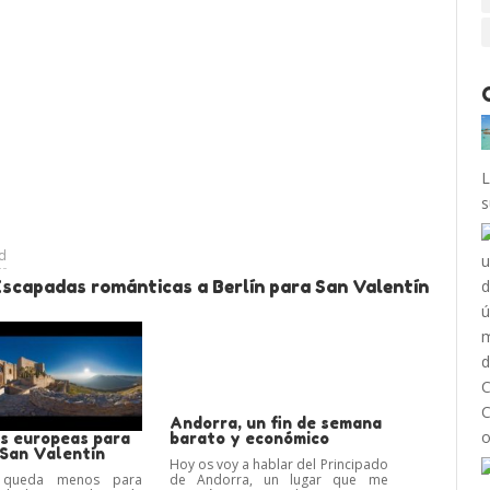
L
s
ad
Escapadas románticas a Berlín para San Valentín
Andorra, un fin de semana
es europeas para
barato y económico
 San Valentín
Hoy os voy a hablar del Principado
 queda menos para
de Andorra, un lugar que me