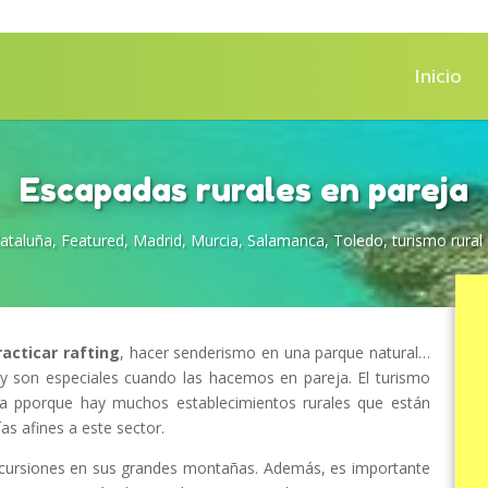
Inicio
Escapadas rurales en pareja
ataluña
,
Featured
,
Madrid
,
Murcia
,
Salamanca
,
Toledo
,
turismo rural
racticar rafting
, hacer senderismo en una parque natural…
 y son especiales cuando las hacemos en pareja. El turismo
za pporque hay muchos establecimientos rurales que están
as afines a este sector.
excursiones en sus grandes montañas. Además, es importante