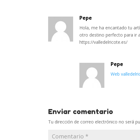
Pepe
Hola, me ha encantado tu art
otro destino perfecto para i
https://valledelricote.es/
Pepe
Web valledelri
Enviar comentario
Tu dirección de correo electrónico no será pu