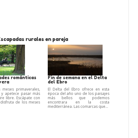
Escapadas rurales en pareja
dades románticas
Fin de semana en el Delta
vera
del Ebro
s meses primaverales,
El Delta del Ebro ofrece en esta
la y apetece pasar más
época del año uno de los paisajes
ire libre. Escápate con
más bellos que podemos
 disfruta de los meses
encontrara en la costa
mediterránea. Las comarcas que...