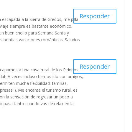
Responder
escapada a la Sierra de Gredos, me pilla
 viaje siempre es bastante económico.
un buen chollo para Semana Santa y
as bonitas vacaciones románticas. Saludos
Responder
capamos a una casa rural de los Pirineos
ldat. A veces incluso hemos ido con amigos,
ermiten mucha flexibilidad: familias,
resas!!). Me encanta el turismo rural, es
con la sensación de regresar un poco a
o pasa tanto cuando vas de relax en la