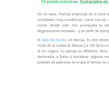
Te puede interesar
Ecoturismo en
No en vano, muchas empresas de la zona ofre
actividades muy románticas, como son las v
noche donde sólo nos acompaña la lu
degustaciones incluidas… y un sinfín de ejem
El
Valle del Ricote
, en Murcia, es otro dest
norte de la ciudad de Murcia y a 100 de la c
el río Segura. Su paisaje es diferente, llen
destinados a frutas y hortalizas. Algunas n
poblado de palmeras en el que el tiempo se d