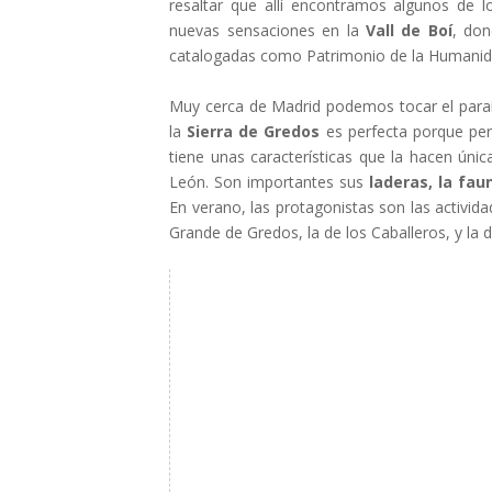
resaltar que allí encontramos algunos de
nuevas sensaciones en la
Vall de Boí
, do
catalogadas como Patrimonio de la Humanid
Muy cerca de Madrid podemos tocar el paraí
la
Sierra de Gredos
es perfecta porque per
tiene unas características que la hacen únic
León. Son importantes sus
laderas, la fau
En verano, las protagonistas son las activi
Grande de Gredos, la de los Caballeros, y la 