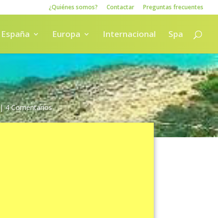
¿Quiénes somos?
Contactar
Preguntas frecuentes
España
Europa
Internacional
Spa
|
4 Comentarios