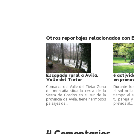
Otros reportajes relacionados con 
Escapada rural a Ávila.
6 activi
Valle del Tietar
en prima
Comarca del Valle del Tiétar Zona
Durante lo
de montaña situada cerca de la
el sol bril
Sierra de Gredos en el sur de la
tiempo al a
provincia de Ávila, tiene hermosos
tu pareja y
paisajes de...
previos al...
4 Comentarios