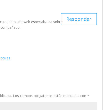
Responder
ículo, dejo una web especializada sobre
r acompañado.
cote.es
blicada.
Los campos obligatorios están marcados con
*