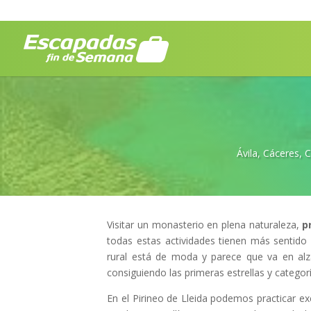
Ávila
,
Cáceres
,
C
Visitar un monasterio en plena naturaleza,
p
todas estas actividades tienen más sentido
rural está de moda y parece que va en al
consiguiendo las primeras estrellas y categorí
En el Pirineo de Lleida podemos practicar 