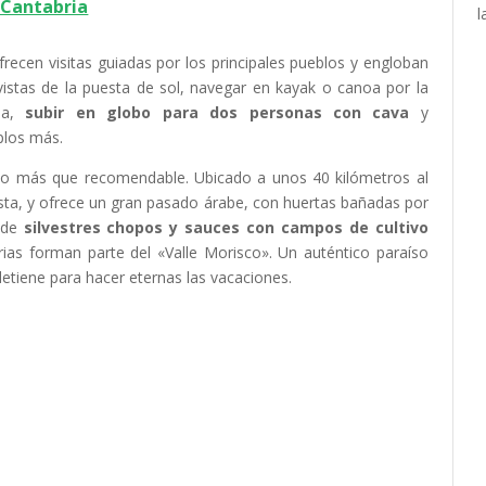
 Cantabria
l
cen visitas guiadas por los principales pueblos y engloban
istas de la puesta de sol, navegar en kayak o canoa por la
na,
subir en globo para dos personas con cava
y
plos más.
ino más que recomendable. Ubicado a unos 40 kilómetros al
osta, y ofrece un gran pasado árabe, con huertas bañadas por
o de
silvestres chopos y sauces con campos de cultivo
orias forman parte del «Valle Morisco». Un auténtico paraíso
etiene para hacer eternas las vacaciones.