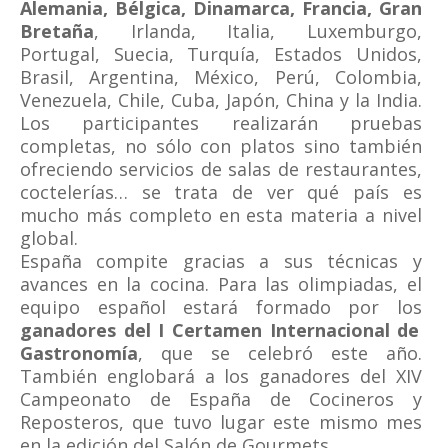
Alemania, Bélgica, Dinamarca, Francia, Gran
Bretaña
, Irlanda, Italia, Luxemburgo,
Portugal, Suecia, Turquía, Estados Unidos,
Brasil, Argentina, México, Perú, Colombia,
Venezuela, Chile, Cuba, Japón, China y la India.
Los participantes realizarán pruebas
completas, no sólo con platos sino también
ofreciendo servicios de salas de restaurantes,
coctelerías… se trata de ver qué país es
mucho más completo en esta materia a nivel
global.
España compite gracias a sus técnicas y
avances en la cocina. Para las olimpiadas, el
equipo español estará formado por los
ganadores del I Certamen Internacional de
Gastronomía
, que se celebró este año.
También englobará a los ganadores del XIV
Campeonato de España de Cocineros y
Reposteros, que tuvo lugar este mismo mes
en la edición del Salón de Gourmets.