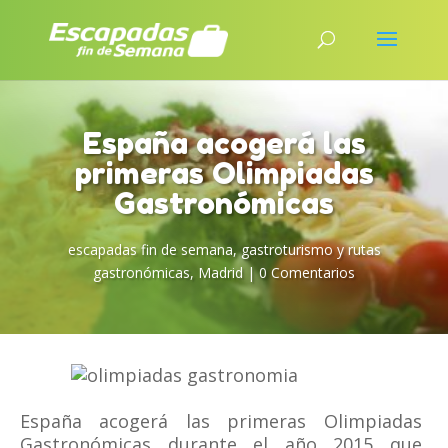
España acogerá las
primeras Olimpiadas
Gastronómicas
escapadas fin de semana
,
gastroturismo y rutas
gastronómicas
,
Madrid
|
0 Comentarios
España acogerá las primeras Olimpiadas
Gastronómicas durante el año 2015 que