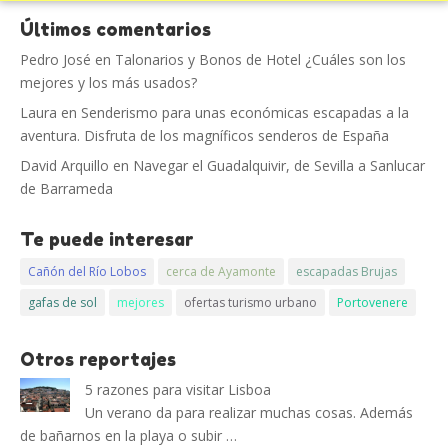
Últimos comentarios
Pedro José
en
Talonarios y Bonos de Hotel ¿Cuáles son los
mejores y los más usados?
Laura
en
Senderismo para unas económicas escapadas a la
aventura. Disfruta de los magníficos senderos de España
David Arquillo
en
Navegar el Guadalquivir, de Sevilla a Sanlucar
de Barrameda
Te puede interesar
Cañón del Río Lobos
cerca de Ayamonte
escapadas Brujas
gafas de sol
mejores
ofertas turismo urbano
Portovenere
Otros reportajes
5 razones para visitar Lisboa
Un verano da para realizar muchas cosas. Además
de bañarnos en la playa o subir …