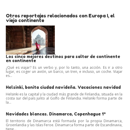
Otros reportajes relacionados con Europa I, el
viejo continente
Los cinco mejores destinos para saltar de continente
en continente
¿Qué es viajar? Es un verbo y, por lo tanto, una acción. Es ir a otro
lugar, es coger un avión, un barco, un tren, e incluso, un coche. Viajar
es...
Helsinki, bonita ciudad navideña. Vacaciones navidad
Helsinki es la capital y la ciudad más grande de Finlandia, situada en la
costa sur del país junto al Golfo de Finlandia. Helsinki forma parte de
la...
Navidades blancas. Dinamarca, Copenhague 1º
El territorio de Dinamarca está formada por la propia Dinamarca,
Groenlandia y las Islas Feroe. Dinamarca forma parte de Escandinavia,
tiene...