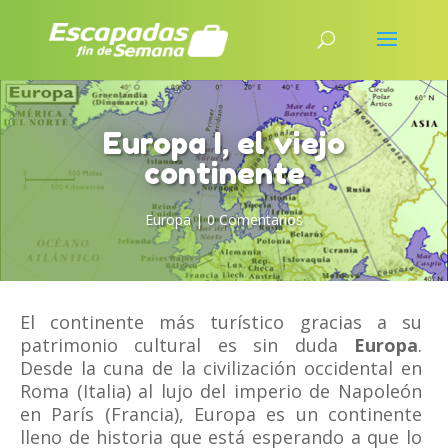
Europa I, el viejo
continente
Europa
|
0 Comentarios
El continente más turístico gracias a su
patrimonio cultural es sin duda
Europa
.
Desde la cuna de la civilización occidental en
Roma (Italia) al lujo del imperio de Napoleón
en París (Francia), Europa es un continente
lleno de historia que está esperando a que lo