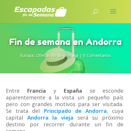
Fin de semana en Andorra
Europa
,
Ofertas fin de semana
|
0 Comentarios
Entre
Francia
y
España
se esconde
aparentemente a la vista un pequeño país
pero con grandes motivos para ser visitada.
Se trata del
Principado de Andorra
, cuya
capital
Andorra la vieja
será su próximo
destino por recorrer durante un fin de