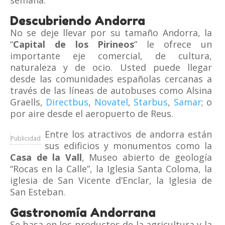
semana.
Descubriendo Andorra
No se deje llevar por su tamaño Andorra, la
“
Capital de los Pirineos
” le ofrece un
importante eje comercial, de cultura,
naturaleza y de ocio. Usted puede llegar
desde las comunidades españolas cercanas a
través de las líneas de autobuses como Alsina
Graells,
Directbus
,
Novatel
,
Starbus
,
Samar
; o
por aire desde el aeropuerto de Reus.
Entre los atractivos de andorra están
Publicidad
sus edificios y monumentos como la
Casa de la Vall
, Museo abierto de geología
“Rocas en la Calle”, la Iglesia Santa Coloma, la
iglesia de San Vicente d’Enclar, la Iglesia de
San Esteban.
Gastronomía Andorrana
Se basa en los productos de la agricultura y la