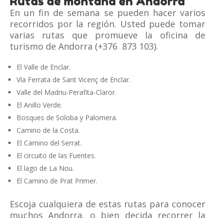
Rutas de montaña en Andorra
En un fin de semana se pueden hacer varios
recorridos por la región. Usted puede tomar
varias rutas que promueve la oficina de
turismo de Andorra (+376 873 103).
El Valle de Enclar.
Vía Ferrata de Sant Vicenç de Enclar.
Valle del Madriu-Perafita-Claror.
El Anillo Verde.
Bosques de Soloba y Palomera.
Camino de la Costa.
El Camino del Serrat.
El circuito de las Fuentes.
El lago de La Nou.
El Camino de Prat Primer.
Escoja cualquiera de estas rutas para conocer
muchos Andorra, o bien decida recorrer la