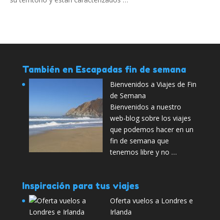
También en Escapadas fin de semana
Bienvenidos a Viajes de Fin
de Semana
Bienvenidos a nuestro
web-blog sobre los viajes
que podemos hacer en un
fin de semana que
tenemos libre y no …
Inspiración para tus viajes
Oferta vuelos a Londres e
Irlanda