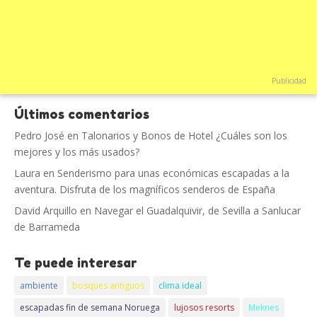
Publicidad
Últimos comentarios
Pedro José
en
Talonarios y Bonos de Hotel ¿Cuáles son los
mejores y los más usados?
Laura
en
Senderismo para unas económicas escapadas a la
aventura. Disfruta de los magníficos senderos de España
David Arquillo
en
Navegar el Guadalquivir, de Sevilla a Sanlucar
de Barrameda
Te puede interesar
ambiente
bosques antiguos
clima ideal
escapadas fin de semana Noruega
lujosos resorts
Meknes