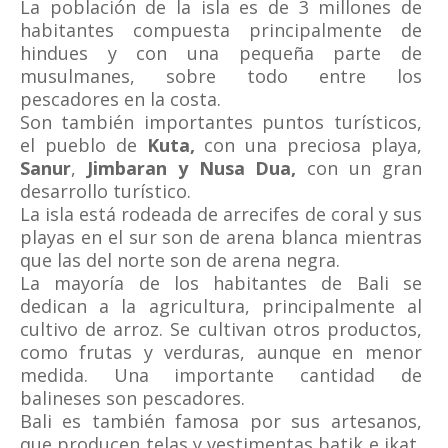
La población de la isla es de 3 millones de
habitantes compuesta principalmente de
hindues y con una pequeña parte de
musulmanes, sobre todo entre los
pescadores en la costa.
Son también importantes puntos turísticos,
el pueblo de
Kuta,
con una preciosa playa,
Sanur
,
Jimbaran y Nusa Dua,
con un gran
desarrollo turístico.
La isla está rodeada de arrecifes de coral y sus
playas en el sur son de arena blanca mientras
que las del norte son de arena negra.
La mayoría de los habitantes de Bali se
dedican a la agricultura, principalmente al
cultivo de arroz. Se cultivan otros productos,
como frutas y verduras, aunque en menor
medida. Una importante cantidad de
balineses son pescadores.
Bali es también famosa por sus artesanos,
que producen telas y vestimentas batik e ikat,