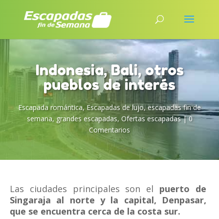
Indonesia, Bali, otros
pueblos de interés
Escapada romántica
,
Escapadas de lujo
,
escapadas fin de
semana
,
grandes escapadas
,
Ofertas escapadas
|
0
Comentarios
Las ciudades principales son el
puerto de
Singaraja al norte y la capital, Denpasar,
que se encuentra cerca de la costa sur.