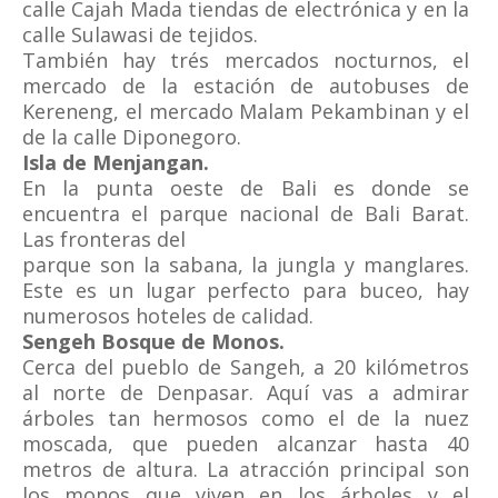
calle Cajah Mada tiendas de electrónica y en la
calle Sulawasi de tejidos.
También hay trés mercados nocturnos, el
mercado de la estación de autobuses de
Kereneng, el mercado Malam Pekambinan y el
de la calle Diponegoro.
Isla de Menjangan.
En la punta oeste de Bali es donde se
encuentra el parque nacional de Bali Barat.
Las fronteras del
parque son la sabana, la jungla y manglares.
Este es un lugar perfecto para buceo, hay
numerosos hoteles de calidad.
Sengeh Bosque de Monos.
Cerca del pueblo de Sangeh, a 20 kilómetros
al norte de Denpasar. Aquí vas a admirar
árboles tan hermosos como el de la nuez
moscada, que pueden alcanzar hasta 40
metros de altura. La atracción principal son
los monos que viven en los árboles y el