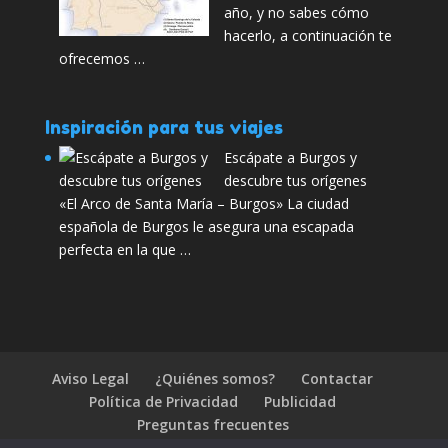
año, y no sabes cómo
hacerlo, a continuación te
ofrecemos …
Inspiración para tus viajes
Escápate a Burgos y
descubre tus orígenes
«El Arco de Santa María – Burgos» La ciudad
española de Burgos le asegura una escapada
perfecta en la que …
Aviso Legal
¿Quiénes somos?
Contactar
Política de Privacidad
Publicidad
Preguntas frecuentes