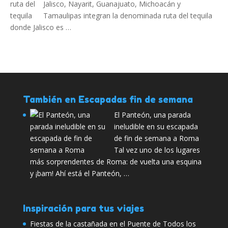
Jalisco, Nayarit, Guanajuato, Michoacán y
Tamaulipas integran la denominada ruta del tequila
donde Jalisco es …
También en Escapadas fin de semana
El Panteón, una parada
ineludible en su escapada
de fin de semana a Roma
Tal vez uno de los lugares
más sorprendentes de Roma: de vuelta una esquina
y ¡bam! Ahí está el Panteón, …
Inspiración para tus viajes
Fiestas de la castañada en el Puente de Todos los