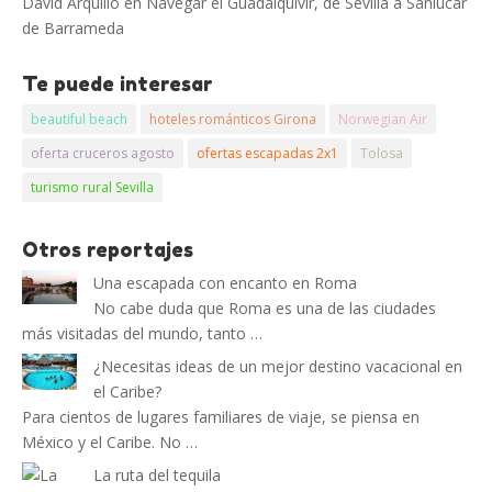
David Arquillo
en
Navegar el Guadalquivir, de Sevilla a Sanlucar
de Barrameda
Te puede interesar
beautiful beach
hoteles románticos Girona
Norwegian Air
oferta cruceros agosto
ofertas escapadas 2x1
Tolosa
turismo rural Sevilla
Otros reportajes
Una escapada con encanto en Roma
No cabe duda que Roma es una de las ciudades
más visitadas del mundo, tanto …
¿Necesitas ideas de un mejor destino vacacional en
el Caribe?
Para cientos de lugares familiares de viaje, se piensa en
México y el Caribe. No …
La ruta del tequila