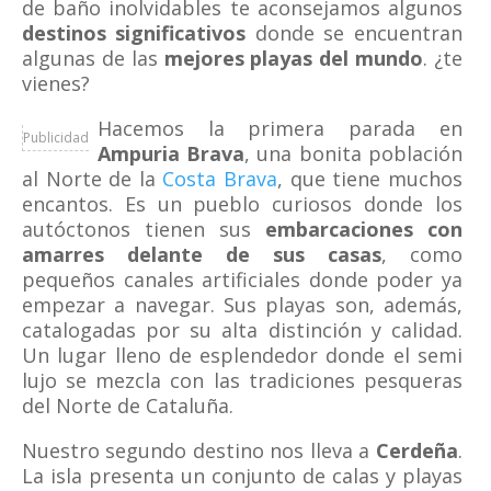
de baño inolvidables te aconsejamos algunos
destinos significativos
donde se encuentran
algunas de las
mejores playas del mundo
. ¿te
vienes?
Hacemos la primera parada en
Publicidad
Ampuria Brava
, una bonita población
al Norte de la
Costa Brava
, que tiene muchos
encantos. Es un pueblo curiosos donde los
autóctonos tienen sus
embarcaciones con
amarres delante de sus casas
, como
pequeños canales artificiales donde poder ya
empezar a navegar. Sus playas son, además,
catalogadas por su alta distinción y calidad.
Un lugar lleno de esplendedor donde el semi
lujo se mezcla con las tradiciones pesqueras
del Norte de Cataluña.
Nuestro segundo destino nos lleva a
Cerdeña
.
La isla presenta un conjunto de calas y playas