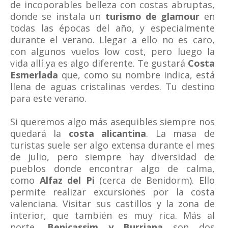
de incoporables belleza con costas abruptas,
donde se instala un
turismo de glamour
en
todas las épocas del año, y especialmente
durante el verano. Llegar a ello no es caro,
con algunos vuelos low cost, pero luego la
vida allí ya es algo diferente. Te gustará
Costa
Esmerlada
que, como su nombre indica, está
llena de aguas cristalinas verdes. Tu destino
para este verano.
Si queremos algo más asequibles siempre nos
quedará la
costa alicantina
. La masa de
turistas suele ser algo extensa durante el mes
de julio, pero siempre hay diversidad de
pueblos donde encontrar algo de calma,
como
Alfaz del Pi
(cerca de Benidorm). Ello
permite realizar excursiones por la costa
valenciana. Visitar sus castillos y la zona de
interior, que también es muy rica. Más al
norte,
Benicassim y Burriana
son dos