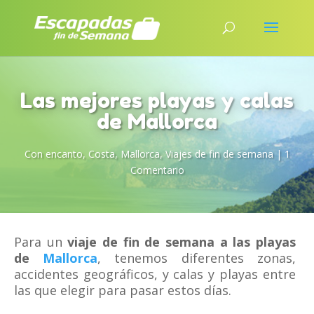
Las mejores playas y calas
de Mallorca
Con encanto
,
Costa
,
Mallorca
,
Viajes de fin de semana
|
1
Comentario
Para un
viaje de fin de semana a las playas
de
Mallorca
, tenemos diferentes zonas,
accidentes geográficos, y calas y playas entre
las que elegir para pasar estos días.