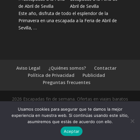
Abril de Sevilla
Este año, disfruta de todo el esplendor de la
Primavera en una escapada a la Feria de Abril de
Sevilla, …
Aviso Legal
¿Quiénes somos?
Contactar
Política de Privacidad
Publicidad
Preguntas frecuentes
2026 Escapadas fin de semana. Ofertas en viajes baratos
Usamos cookies para asegurar que te damos la mejor
experiencia en nuestra web. Si continúas usando este sitio,
asumiremos que estás de acuerdo con ello.
1.4.2
Aceptar
Compártelo: