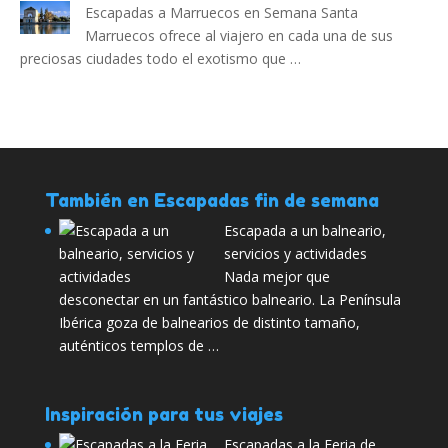
Escapadas a Marruecos en Semana Santa
Marruecos ofrece al viajero en cada una de sus
preciosas ciudades todo el exotismo que …
También en Escapadas fin de semana
Escapada a un balneario,
servicios y actividades
Nada mejor que
desconectar en un fantástico balneario. La Península
Ibérica goza de balnearios de distinto tamaño,
auténticos templos de …
Inspiración para tus viajes
Escapadas a la Feria de