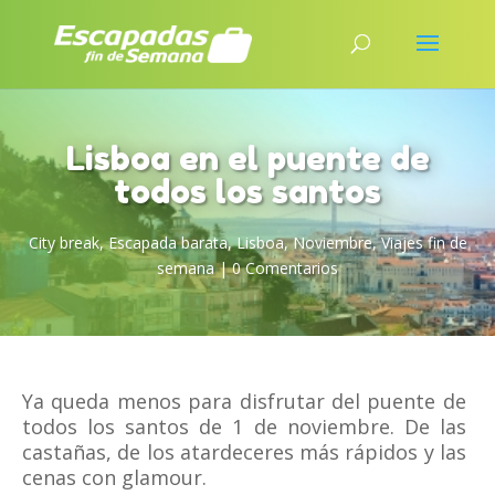
Lisboa en el puente de
todos los santos
City break
,
Escapada barata
,
Lisboa
,
Noviembre
,
Viajes fin de
semana
|
0 Comentarios
Ya queda menos para disfrutar del puente de
todos los santos de 1 de noviembre. De las
castañas, de los atardeceres más rápidos y las
cenas con glamour.