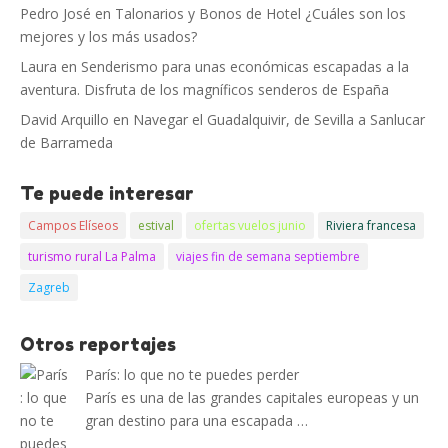
Pedro José
en
Talonarios y Bonos de Hotel ¿Cuáles son los
mejores y los más usados?
Laura
en
Senderismo para unas económicas escapadas a la
aventura. Disfruta de los magníficos senderos de España
David Arquillo
en
Navegar el Guadalquivir, de Sevilla a Sanlucar
de Barrameda
Te puede interesar
Campos Elíseos
estival
ofertas vuelos junio
Riviera francesa
turismo rural La Palma
viajes fin de semana septiembre
Zagreb
Otros reportajes
París: lo que no te puedes perder
París es una de las grandes capitales europeas y un
gran destino para una escapada …